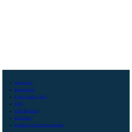
Impressum
Datenschutz
Cookie policy (EU)
AGB
AGB Beratung
Disclaimer
Erklärung zur Barrierefreiheit