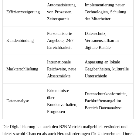
Automatisierung
Implementierung neuer
Effizienzsteigerung
von Prozessen,
Technologien, Schulung
Zeitersparnis
der Mitarbeiter
Personalisierte
Datenschutz,
Kundenbindung
Angebote, 24/7
Vertrauensaufbau in
Erreichbarkeit
digitale Kanäle
Internationale
Anpassung an lokale
Markterschließung
Reichweite, neue
Gegebenheiten, kulturelle
Absatzmärkte
Unterschiede
Erkenntnisse
Datenschutzkonformität,
über
Datenanalyse
Fachkräftemangel im
Kundenverhalten,
Bereich Datenanalyse
Prognosen
Die Digitalisierung hat auch den B2B Vertrieb maßgeblich verändert und
bietet sowohl Chancen als auch Herausforderungen für Unternehmen. Durch