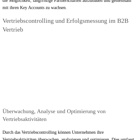
die Möglichkeit, langfristige Partnerschaften aufzubauen und gemeinsam
mit ihren Key Accounts zu wachsen.
Vertriebscontrolling und Erfolgsmessung im B2B
Vertrieb
Überwachung, Analyse und Optimierung von
Vertriebsaktivitäten
Durch das Vertriebscontrolling können Unternehmen ihre
Vertriebsaktivitäten überwachen, analysieren und optimieren. Dies umfasst