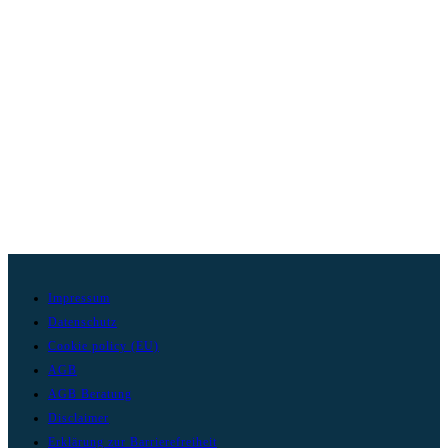
Impressum
Datenschutz
Cookie policy (EU)
AGB
AGB Beratung
Disclaimer
Erklärung zur Barrierefreiheit