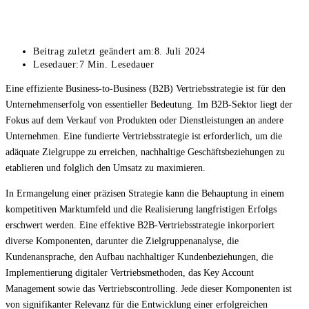
Beitrag zuletzt geändert am:
8. Juli 2024
Lesedauer:
7 Min. Lesedauer
Eine effiziente Business-to-Business (B2B) Vertriebsstrategie ist für den
Unternehmenserfolg von essentieller Bedeutung. Im B2B-Sektor liegt der
Fokus auf dem Verkauf von Produkten oder Dienstleistungen an andere
Unternehmen. Eine fundierte Vertriebsstrategie ist erforderlich, um die
adäquate Zielgruppe zu erreichen, nachhaltige Geschäftsbeziehungen zu
etablieren und folglich den Umsatz zu maximieren.
In Ermangelung einer präzisen Strategie kann die Behauptung in einem
kompetitiven Marktumfeld und die Realisierung langfristigen Erfolgs
erschwert werden. Eine effektive B2B-Vertriebsstrategie inkorporiert
diverse Komponenten, darunter die Zielgruppenanalyse, die
Kundenansprache, den Aufbau nachhaltiger Kundenbeziehungen, die
Implementierung digitaler Vertriebsmethoden, das Key Account
Management sowie das Vertriebscontrolling. Jede dieser Komponenten ist
von signifikanter Relevanz für die Entwicklung einer erfolgreichen