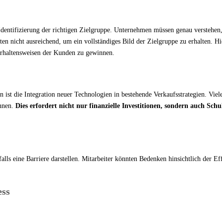
 Identifizierung der richtigen Zielgruppe. Unternehmen müssen genau verstehen,
n nicht ausreichend, um ein vollständiges Bild der Zielgruppe zu erhalten. H
Verhaltensweisen der Kunden zu gewinnen.
n ist die Integration neuer Technologien in bestehende Verkaufsstrategien. V
nnen.
Dies erfordert nicht nur finanzielle Investitionen, sondern auch Schu
s eine Barriere darstellen. Mitarbeiter könnten Bedenken hinsichtlich der Ef
ess