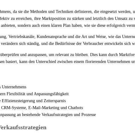
ehmens, da sie die Methoden und Techniken definieren, die eingesetzt werden,
ektiv zu erreichen, ihre Marktposition zu stärken und letztlich den Umsatz zu 
 anbieten, sondern auch einen klaren Plan haben, wie sie diese erfolgreich ve
ltung, Vertriebskanäle, Kundenansprache und die Art und Weise, wie das Untern
verändern sich ständig, und die Bedürfnisse der Verbraucher entwickeln sich we
u überprüfen und anzupassen, um relevant zu bleiben. Dies kann durch Marktf
sen basiert, kann den Unterschied zwischen einem florierenden Unternehmen u
nes Unternehmens
ern Flexibilität und Anpassungsfähigkeit
e Effizienzsteigerung und Zeitersparnis
en CRM-Systeme, E-Mail-Marketing und Chatbots
Anpassung an bestehende Verkaufsstrategien und Prozesse
erkaufsstrategien