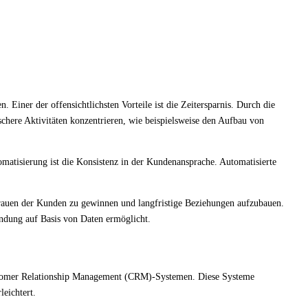
Einer der offensichtlichsten Vorteile ist die Zeitersparnis. Durch die
chere Aktivitäten konzentrieren, wie beispielsweise den Aufbau von
omatisierung ist die Konsistenz in der Kundenansprache. Automatisierte
trauen der Kunden zu gewinnen und langfristige Beziehungen aufzubauen.
indung auf Basis von Daten ermöglicht.
ustomer Relationship Management (CRM)-Systemen. Diese Systeme
leichtert.