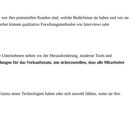
 wer ihre potenziellen Kunden sind, welche Bedürfnisse sie haben und wie sie
ierbei können qualitative Forschungsmethoden wie Interviews oder
iele Unternehmen stehen vor der Herausforderung, moderne Tools und
lungen für das Verkaufsteam, um sicherzustellen, dass alle Mitarbeiter
fizienz neuer Technologien haben oder sich unwohl fühlen, wenn sie ihre