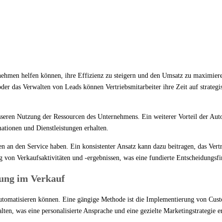
nehmen helfen können, ihre Effizienz zu steigern und den Umsatz zu maximieren. 
 das Verwalten von Leads können Vertriebsmitarbeiter ihre Zeit auf strategis
esseren Nutzung der Ressourcen des Unternehmens. Ein weiterer Vorteil der Aut
mationen und Dienstleistungen erhalten.
 an den Service haben. Ein konsistenter Ansatz kann dazu beitragen, das Ver
 von Verkaufsaktivitäten und -ergebnissen, was eine fundierte Entscheidungsf
rung im Verkauf
automatisieren können. Eine gängige Methode ist die Implementierung von C
n, was eine personalisierte Ansprache und eine gezielte Marketingstrategie er