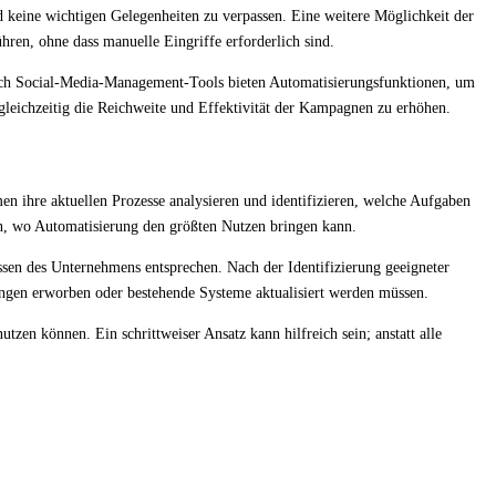
d keine wichtigen Gelegenheiten zu verpassen. Eine weitere Möglichkeit der
en, ohne dass manuelle Eingriffe erforderlich sind.
Auch Social-Media-Management-Tools bieten Automatisierungsfunktionen, um
leichzeitig die Reichweite und Effektivität der Kampagnen zu erhöhen.
n ihre aktuellen Prozesse analysieren und identifizieren, welche Aufgaben
, wo Automatisierung den größten Nutzen bringen kann.
issen des Unternehmens entsprechen. Nach der Identifizierung geeigneter
ngen erworben oder bestehende Systeme aktualisiert werden müssen.
utzen können. Ein schrittweiser Ansatz kann hilfreich sein; anstatt alle