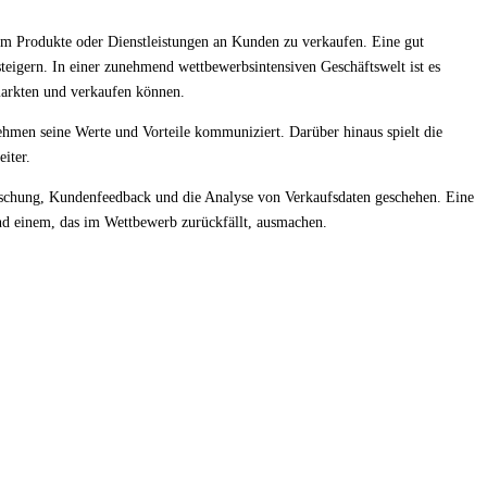
 um Produkte oder Dienstleistungen an Kunden zu verkaufen. Eine gut
steigern. In einer zunehmend wettbewerbsintensiven Geschäftswelt ist es
rmarkten und verkaufen können.
ehmen seine Werte und Vorteile kommuniziert. Darüber hinaus spielt die
iter.
orschung, Kundenfeedback und die Analyse von Verkaufsdaten geschehen. Eine
nd einem, das im Wettbewerb zurückfällt, ausmachen.