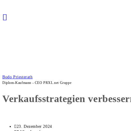
Bodo Priesterath
Diplom-Kaufmann - CEO PRXL.net Gruppe
Verkaufsstrategien verbesse
Beitrag
23. Dezember 2024