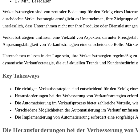
zuletzt
Lesedauer:
7 Min. Lesedauer
geändert
Verkaufsstrategien sind von zentraler Bedeutung für den Erfolg eines Untern
am:
durchdachte Verkaufsstrategie ermöglicht es Unternehmen, ihre Zielgruppe eff
unerlässlich, dass Unternehmen nicht nur ihre Produkte oder Dienstleistungen
Verkaufsstrategien umfassen eine Vielzahl von Aspekten, darunter Preisgesta
Anpassungsfähigkeit von Verkaufsstrategien eine entscheidende Rolle. Märkte 
Unternehmen müssen in der Lage sein, ihre Verkaufsstrategien regelmäßig z
dynamische Verkaufsstrategie, die auf aktuellen Trends und Kundenbedürfnis
Key Takeaways
Die richtigen Verkaufsstrategien sind entscheidend für den Erfolg ei
Herausforderungen bei der Verbesserung von Verkaufsstrategien erford
Die Automatisierung im Verkaufsprozess bietet zahlreiche Vorteile, wi
Verschiedene Möglichkeiten der Automatisierung im Verkauf umfass
Die Implementierung von Automatisierung erfordert eine sorgfältige 
Die Herausforderungen bei der Verbesserung von V