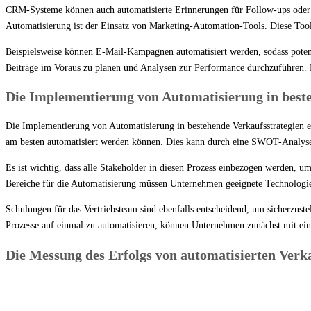
CRM-Systeme können auch automatisierte Erinnerungen für Follow-ups oder Mee
Automatisierung ist der Einsatz von Marketing-Automation-Tools. Diese Too
Beispielsweise können E-Mail-Kampagnen automatisiert werden, sodass poten
Beiträge im Voraus zu planen und Analysen zur Performance durchzuführen. D
Die Implementierung von Automatisierung in best
Die Implementierung von Automatisierung in bestehende Verkaufsstrategien e
am besten automatisiert werden können. Dies kann durch eine SWOT-Analyse
Es ist wichtig, dass alle Stakeholder in diesen Prozess einbezogen werden, u
Bereiche für die Automatisierung müssen Unternehmen geeignete Technologie
Schulungen für das Vertriebsteam sind ebenfalls entscheidend, um sicherzustell
Prozesse auf einmal zu automatisieren, können Unternehmen zunächst mit eine
Die Messung des Erfolgs von automatisierten Verk