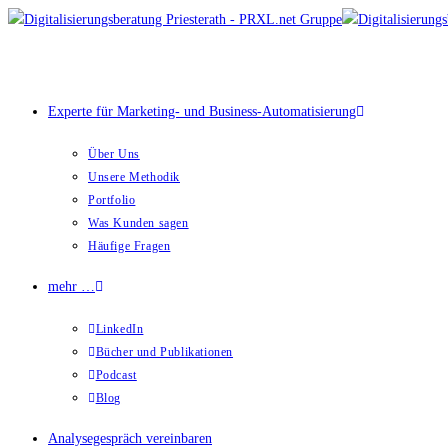
Zum
Inhalt
springen
Experte für Marketing- und Business-Automatisierung
Über Uns
Unsere Methodik
Portfolio
Was Kunden sagen
Häufige Fragen
mehr …
LinkedIn
Bücher und Publikationen
Podcast
Blog
Analysegespräch vereinbaren