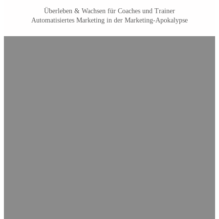
Überleben & Wachsen für Coaches und Trainer
Automatisiertes Marketing in der Marketing-Apokalypse