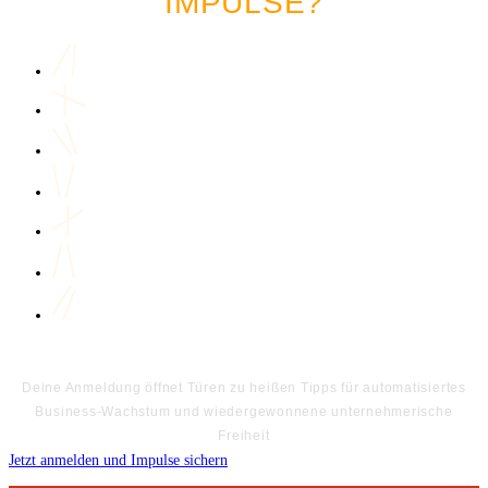
IMPULSE?
Deine Anmeldung öffnet Türen zu heißen Tipps für automatisiertes
Business-Wachstum und wiedergewonnene unternehmerische
Freiheit
Jetzt anmelden und Impulse sichern