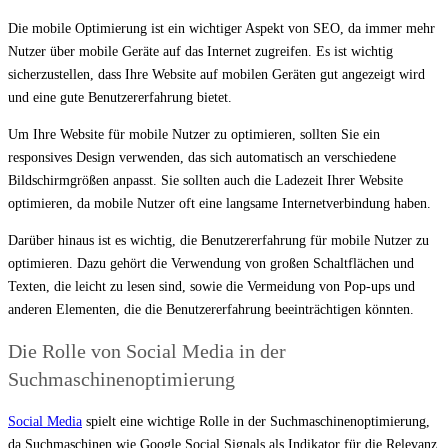
Die mobile Optimierung ist ein wichtiger Aspekt von SEO, da immer mehr
Nutzer über mobile Geräte auf das Internet zugreifen. Es ist wichtig
sicherzustellen, dass Ihre Website auf mobilen Geräten gut angezeigt wird
und eine gute Benutzererfahrung bietet.
Um Ihre Website für mobile Nutzer zu optimieren, sollten Sie ein
responsives Design verwenden, das sich automatisch an verschiedene
Bildschirmgrößen anpasst. Sie sollten auch die Ladezeit Ihrer Website
optimieren, da mobile Nutzer oft eine langsame Internetverbindung haben.
Darüber hinaus ist es wichtig, die Benutzererfahrung für mobile Nutzer zu
optimieren. Dazu gehört die Verwendung von großen Schaltflächen und
Texten, die leicht zu lesen sind, sowie die Vermeidung von Pop-ups und
anderen Elementen, die die Benutzererfahrung beeinträchtigen könnten.
Die Rolle von Social Media in der
Suchmaschinenoptimierung
Social Media
spielt eine wichtige Rolle in der Suchmaschinenoptimierung,
da Suchmaschinen wie Google Social Signals als Indikator für die Relevanz