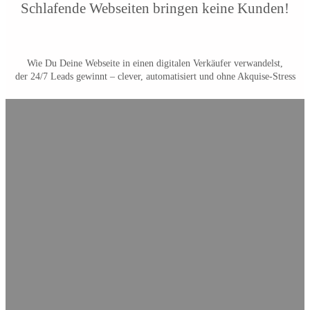
Schlafende Webseiten bringen keine Kunden!
Wie Du Deine Webseite in einen digitalen Verkäufer verwandelst,
der 24/7 Leads gewinnt – clever, automatisiert und ohne Akquise-Stress