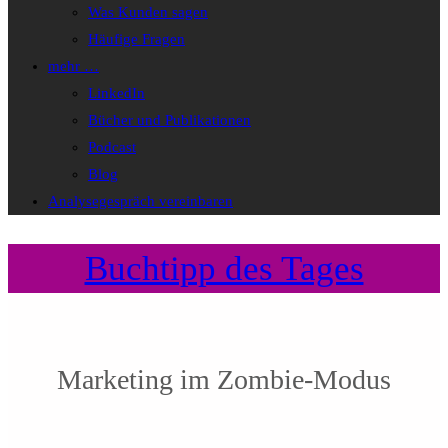
Was Kunden sagen
Häufige Fragen
mehr …
LinkedIn
Bücher und Publikationen
Podcast
Blog
Analysegespräch vereinbaren
Buchtipp des Tages
Marketing im Zombie-Modus