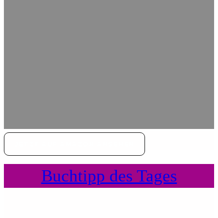
JETZT AUF AMAZON ANSEHEN
Buchtipp des Tages