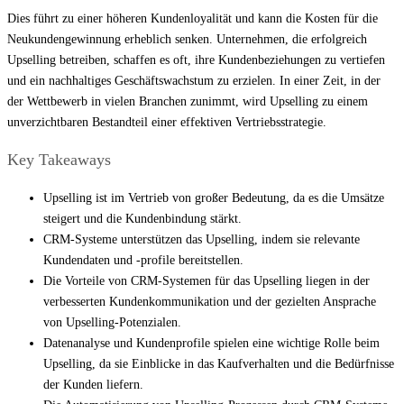
Dies führt zu einer höheren Kundenloyalität und kann die Kosten für die
Neukundengewinnung erheblich senken. Unternehmen, die erfolgreich
Upselling betreiben, schaffen es oft, ihre Kundenbeziehungen zu vertiefen
und ein nachhaltiges Geschäftswachstum zu erzielen. In einer Zeit, in der
der Wettbewerb in vielen Branchen zunimmt, wird Upselling zu einem
unverzichtbaren Bestandteil einer effektiven Vertriebsstrategie.
Key Takeaways
Upselling ist im Vertrieb von großer Bedeutung, da es die Umsätze
steigert und die Kundenbindung stärkt.
CRM-Systeme unterstützen das Upselling, indem sie relevante
Kundendaten und -profile bereitstellen.
Die Vorteile von CRM-Systemen für das Upselling liegen in der
verbesserten Kundenkommunikation und der gezielten Ansprache
von Upselling-Potenzialen.
Datenanalyse und Kundenprofile spielen eine wichtige Rolle beim
Upselling, da sie Einblicke in das Kaufverhalten und die Bedürfnisse
der Kunden liefern.