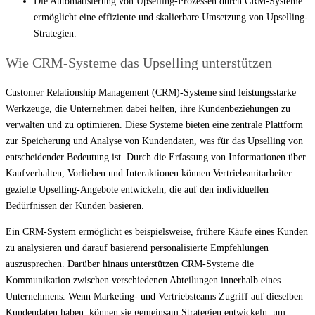
Die Automatisierung von Upselling-Prozessen durch CRM-Systeme
ermöglicht eine effiziente und skalierbare Umsetzung von Upselling-
Strategien.
Wie CRM-Systeme das Upselling unterstützen
Customer Relationship Management (CRM)-Systeme sind leistungsstarke
Werkzeuge, die Unternehmen dabei helfen, ihre Kundenbeziehungen zu
verwalten und zu optimieren. Diese Systeme bieten eine zentrale Plattform
zur Speicherung und Analyse von Kundendaten, was für das Upselling von
entscheidender Bedeutung ist. Durch die Erfassung von Informationen über
Kaufverhalten, Vorlieben und Interaktionen können Vertriebsmitarbeiter
gezielte Upselling-Angebote entwickeln, die auf den individuellen
Bedürfnissen der Kunden basieren.
Ein CRM-System ermöglicht es beispielsweise, frühere Käufe eines Kunden
zu analysieren und darauf basierend personalisierte Empfehlungen
auszusprechen. Darüber hinaus unterstützen CRM-Systeme die
Kommunikation zwischen verschiedenen Abteilungen innerhalb eines
Unternehmens. Wenn Marketing- und Vertriebsteams Zugriff auf dieselben
Kundendaten haben, können sie gemeinsam Strategien entwickeln, um