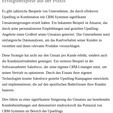
Erfolgsbeispiele aus der Praxis
Es gibt zahlreiche Beispiele von Unternehmen, die durch effektives
Upselling in Kombination mit CRM-Systemen signifikante
Umsatzsteigerungen erzielt haben. Ein bekanntes Beispiel ist Amazon, das
durch seine personalisierten Empfehlungen und gezielten Upselling-
Angebote einen Großteil seines Umsatzes generiert. Das Unternehmen nutzt
umfangreiche Datenanalysen, um das Kaufverhalten seiner Kunden zu
verstehen und ihnen relevante Produkte vorzuschlagen.
Diese Strategie hat nicht nur den Umsatz pro Kunde erhöht, sondern auch
die Kundenzufriedenheit gesteigert. Ein weiteres Beispiel ist der
Softwareanbieter Salesforce, der seine eigenen CRM-Lösungen nutzt, um
seinen Vertrieb zu optimieren. Durch den Einsatz ihrer eigenen
Technologien konnte Salesforce gezielte Upselling-Kampagnen entwickeln
und implementieren, die auf den spezifischen Bedürfnissen ihrer Kunden
basieren.
Dies führte zu einer signifikanten Steigerung des Umsatzes aus bestehenden
Kundenbeziehungen und demonstriert eindrucksvoll das Potenzial von
CRM-Systemen im Bereich des Upsellings.