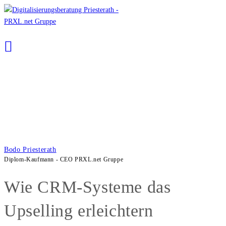
Zum
Inhalt
springen
Bodo Priesterath
Diplom-Kaufmann - CEO PRXL.net Gruppe
Wie CRM-Systeme das
Upselling erleichtern