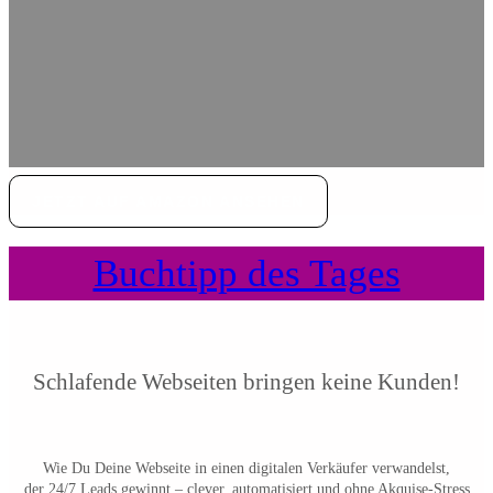
JETZT AUF AMAZON ANSEHEN
Buchtipp des Tages
Schlafende Webseiten bringen keine Kunden!
Wie Du Deine Webseite in einen digitalen Verkäufer verwandelst,
der 24/7 Leads gewinnt – clever, automatisiert und ohne Akquise-Stress