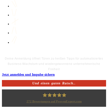
Deine Anmeldung öffnet Türen zu heißen Tipps für automatisiertes
Business-Wachstum und wiedergewonnene unternehmerische
Freiheit
Jetzt anmelden und Impulse sichern
Und einen guten Rutsch..
272
Bewertungen auf ProvenExpert.com