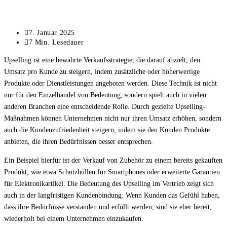
Beitrag
7. Januar 2025
zuletzt
Lesedauer:
7 Min. Lesedauer
geändert
Upselling ist eine bewährte Verkaufsstrategie, die darauf abzielt, den
am:
Umsatz pro Kunde zu steigern, indem zusätzliche oder höherwertige
Produkte oder Dienstleistungen angeboten werden. Diese Technik ist nicht
nur für den Einzelhandel von Bedeutung, sondern spielt auch in vielen
anderen Branchen eine entscheidende Rolle. Durch gezielte Upselling-
Maßnahmen können Unternehmen nicht nur ihren Umsatz erhöhen, sondern
auch die Kundenzufriedenheit steigern, indem sie den Kunden Produkte
anbieten, die ihren Bedürfnissen besser entsprechen.
Ein Beispiel hierfür ist der Verkauf von Zubehör zu einem bereits gekauften
Produkt, wie etwa Schutzhüllen für Smartphones oder erweiterte Garantien
für Elektronikartikel. Die Bedeutung des Upselling im Vertrieb zeigt sich
auch in der langfristigen Kundenbindung. Wenn Kunden das Gefühl haben,
dass ihre Bedürfnisse verstanden und erfüllt werden, sind sie eher bereit,
wiederholt bei einem Unternehmen einzukaufen.