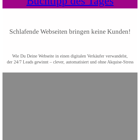
Buchtipp des Tages
Schlafende Webseiten bringen keine Kunden!
Wie Du Deine Webseite in einen digitalen Verkäufer verwandelst,
der 24/7 Leads gewinnt – clever, automatisiert und ohne Akquise-Stress