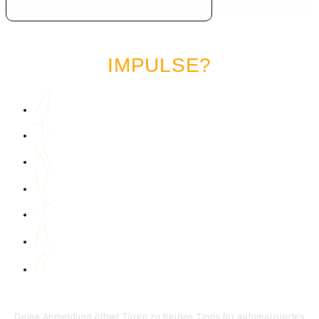
JETZT AUF AMAZON ANSEHEN
LUST AUF MEHR MARKETING
IMPULSE?
Deine Anmeldung öffnet Türen zu heißen Tipps für automatisiertes