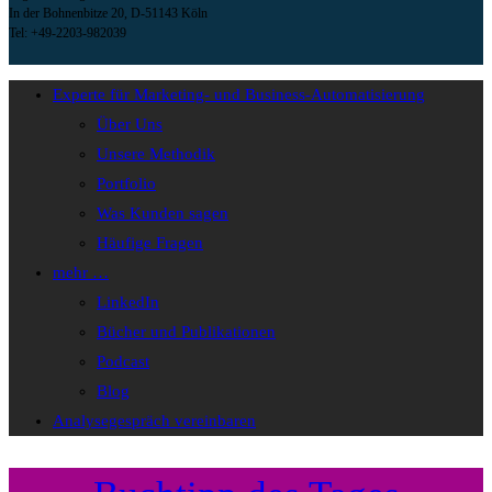
In der Bohnenbitze 20, D-51143 Köln
Tel: +49-2203-982039
Experte für Marketing- und Business-Automatisierung
Über Uns
Unsere Methodik
Portfolio
Was Kunden sagen
Häufige Fragen
mehr …
LinkedIn
Bücher und Publikationen
Podcast
Blog
Analysegespräch vereinbaren