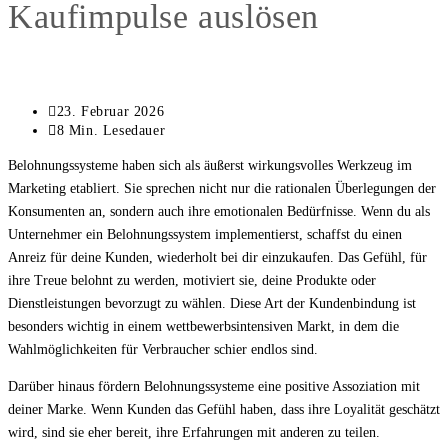
Kaufimpulse auslösen
Beitrag
23. Februar 2026
zuletzt
Lesedauer:
8 Min. Lesedauer
geändert
Belohnungssysteme haben sich als äußerst wirkungsvolles Werkzeug im
am:
Marketing etabliert. Sie sprechen nicht nur die rationalen Überlegungen der
Konsumenten an, sondern auch ihre emotionalen Bedürfnisse. Wenn du als
Unternehmer ein Belohnungssystem implementierst, schaffst du einen
Anreiz für deine Kunden, wiederholt bei dir einzukaufen. Das Gefühl, für
ihre Treue belohnt zu werden, motiviert sie, deine Produkte oder
Dienstleistungen bevorzugt zu wählen. Diese Art der Kundenbindung ist
besonders wichtig in einem wettbewerbsintensiven Markt, in dem die
Wahlmöglichkeiten für Verbraucher schier endlos sind.
Darüber hinaus fördern Belohnungssysteme eine positive Assoziation mit
deiner Marke. Wenn Kunden das Gefühl haben, dass ihre Loyalität geschätzt
wird, sind sie eher bereit, ihre Erfahrungen mit anderen zu teilen.