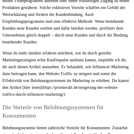
deines Treueprogramms anbieten oder ihnen frühzeitigen Zugang zu neuen
Produkten gewähren. Solche exklusiven Vorteile schaffen ein Gefühl der
Wertschätzung und fördern die Kundenbindung. Auch
Empfehlungsprogramme sind eine effektive Methode: Wenn bestehende
Kunden neue Kunden werben und dafür belohnt werden, profitiert dein
Unternehmen gleich doppelt – durch neue Kunden und durch die Bindung
bestehender Kunden.
Wenn du mehr darüber erfahren möchtest, wie du durch gezielte
Marketingstrategien echte Kaufimpulse auslösen kannst, empfehle ich dir,
dir auch diesen Artikel anzusehen. Er behandelt, wie Influencer-Marketing
dazu beitragen kann, den Website-Traffic zu steigern und somit die
Effektivität von Belohnungssystemen im Marketing zu erhöhen. Du kannst
den Artikel [hier lesen](https://priesterath.de/steigerung-des-website-
traffics-durch-influencer-marketing/).
Die Vorteile von Belohnungssystemen für
Konsumenten
Belohnungssysteme bieten zahlreiche Vorteile für Konsumenten. Zunächst