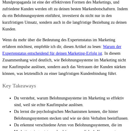
Mundpropaganda ist eine der effektivsten Formen des Marketings, und
zufriedene Kunden werden oft zu deinen besten Markenbotschaftern. Indem
du ein Belohnungssystem einführst, investierst du nicht nur in den
kurzfristigen Umsatz, sondern auch in die langfristige Beziehung zu deinen
Kunden.
Wenn du mehr über die Bedeutung des Expertenstatus im Marketing
erfahren möchtest, empfehle ich dir, diesen Artikel zu lesen:
Warum der
Expertenstatus entscheidend für deinen Marketing-Erfolg ist
. In diesem
Zusammenhang wird deutlich, wie Belohnungssysteme im Marketing nicht
nur Kaufimpulse auslösen, sondern auch das Vertrauen der Kunden stärken
können, was letztendlich zu einer langfristigen Kundenbindung führt.
Key Takeaways
Du verstehst, warum Belohnungssysteme im Marketing so effektiv
sind, weil sie echte Kaufimpulse auslösen.
Du lernst die psychologischen Mechanismen kennen, die hinter
Belohnungssystemen stecken und wie sie dein Verhalten beeinflussen.
Du erkennst verschiedene Arten von Belohnungssystemen, die im