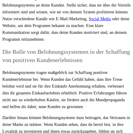
Belohnungssystems an deine Kunden. Stelle sicher, dass sie über die Vorteile
informiert sind und wissen, wie sie von deinem System profitieren können.
Nutze verschiedene Kanäle wie E-Mail-Marketing,
Social Media
oder deine
Website, um dein Programm bekannt zu machen. Eine klare
Kommunikation sorgt dafür, dass deine Kunden motiviert sind, an deinem
Programm teilzunehmen.
Die Rolle von Belohnungssystemen in der Schaffung
von positiven Kundenerlebnissen
Belohnungssysteme tragen maßgeblich zur Schaffung positiver
Kundenerlebnisse bei. Wenn Kunden das Gefühl haben, dass ihre Treue
belohnt wird und sie für ihre Einkäufe Anerkennung erhalten, verbessert
dies ihr gesamtes Einkaufserlebnis erheblich. Positive Erfahrungen führen
nicht nur zu wiederholten Käufen; sie fördern auch die Mundpropaganda
und helfen dir dabei, neue Kunden zu gewinnen.
Darüber hinaus können Belohnungssysteme dazu beitragen, das Vertrauen in
deine Marke zu stärken. Wenn Kunden sehen, dass du bereit bist, in ihre
Loyalität zu investieren und ihnen etwas zurückzugeben, fühlen sie sich