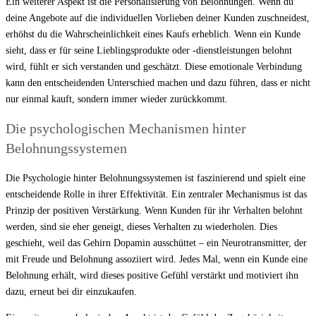
Ein weiterer Aspekt ist die Personalisierung von Belohnungen. Wenn du
deine Angebote auf die individuellen Vorlieben deiner Kunden zuschneidest,
erhöhst du die Wahrscheinlichkeit eines Kaufs erheblich. Wenn ein Kunde
sieht, dass er für seine Lieblingsprodukte oder -dienstleistungen belohnt
wird, fühlt er sich verstanden und geschätzt. Diese emotionale Verbindung
kann den entscheidenden Unterschied machen und dazu führen, dass er nicht
nur einmal kauft, sondern immer wieder zurückkommt.
Die psychologischen Mechanismen hinter
Belohnungssystemen
Die Psychologie hinter Belohnungssystemen ist faszinierend und spielt eine
entscheidende Rolle in ihrer Effektivität. Ein zentraler Mechanismus ist das
Prinzip der positiven Verstärkung. Wenn Kunden für ihr Verhalten belohnt
werden, sind sie eher geneigt, dieses Verhalten zu wiederholen. Dies
geschieht, weil das Gehirn Dopamin ausschüttet – ein Neurotransmitter, der
mit Freude und Belohnung assoziiert wird. Jedes Mal, wenn ein Kunde eine
Belohnung erhält, wird dieses positive Gefühl verstärkt und motiviert ihn
dazu, erneut bei dir einzukaufen.