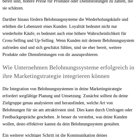
bereit sind, höhere Preise für Produkte oder Dienstleistungen zu zahlen, die
sie schätzen.
Darüber hinaus fördern Belohnungssysteme die Wiederholungskäufe und
erhöhen die Lebenszeit eines Kunden. Loyalität bedeutet nicht nur
wiederholte Käufe; es bedeutet auch eine höhere Wahrscheinlichkeit für
Cross-Selling und Up-Selling. Wenn Kunden mit deinem Belohnungssystem
zufrieden sind und sich geschätzt fühlen, sind sie eher bereit, weitere
Produkte oder Dienstleistungen von dir auszuprobieren.
Wie Unternehmen Belohnungssysteme erfolgreich in
ihre Marketingstrategie integrieren können
Die Integration von Belohnungssystemen in deine Marketingstrategie
erfordert sorgfältige Planung und Umsetzung. Zunächst solltest du deine
Zielgruppe genau analysieren und herausfinden, welche Art von
Belohnungen für sie am attraktivsten sind. Dies kann durch Umfragen oder
Feedbackgespräche geschehen. Je besser du verstehst, was deine Kunden
wollen, desto effektiver kannst du dein Belohnungssystem gestalten.
Ein weiterer wichtiger Schritt ist die Kommunikation deines