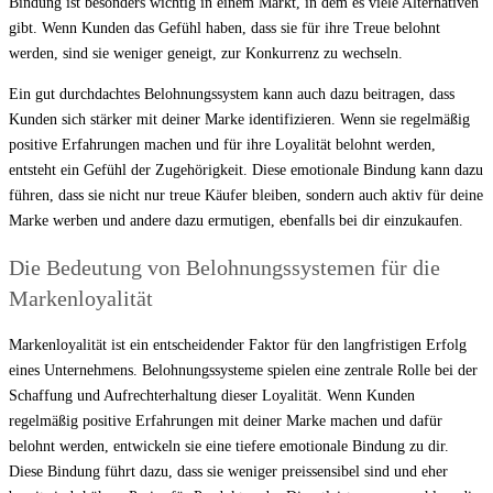
Bindung ist besonders wichtig in einem Markt, in dem es viele Alternativen
gibt. Wenn Kunden das Gefühl haben, dass sie für ihre Treue belohnt
werden, sind sie weniger geneigt, zur Konkurrenz zu wechseln.
Ein gut durchdachtes Belohnungssystem kann auch dazu beitragen, dass
Kunden sich stärker mit deiner Marke identifizieren. Wenn sie regelmäßig
positive Erfahrungen machen und für ihre Loyalität belohnt werden,
entsteht ein Gefühl der Zugehörigkeit. Diese emotionale Bindung kann dazu
führen, dass sie nicht nur treue Käufer bleiben, sondern auch aktiv für deine
Marke werben und andere dazu ermutigen, ebenfalls bei dir einzukaufen.
Die Bedeutung von Belohnungssystemen für die
Markenloyalität
Markenloyalität ist ein entscheidender Faktor für den langfristigen Erfolg
eines Unternehmens. Belohnungssysteme spielen eine zentrale Rolle bei der
Schaffung und Aufrechterhaltung dieser Loyalität. Wenn Kunden
regelmäßig positive Erfahrungen mit deiner Marke machen und dafür
belohnt werden, entwickeln sie eine tiefere emotionale Bindung zu dir.
Diese Bindung führt dazu, dass sie weniger preissensibel sind und eher