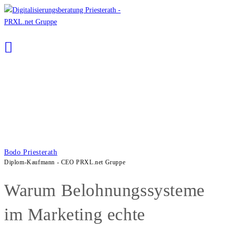
Zum
Inhalt
springen
Bodo Priesterath
Diplom-Kaufmann - CEO PRXL.net Gruppe
Warum Belohnungssysteme
im Marketing echte