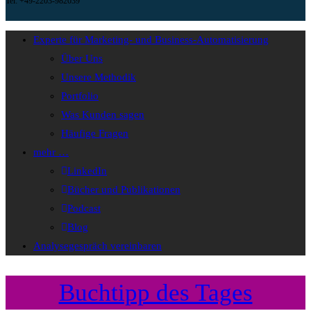
Tel: +49-2203-982039
Experte für Marketing- und Business-Automatisierung
Über Uns
Unsere Methodik
Portfolio
Was Kunden sagen
Häufige Fragen
mehr …
LinkedIn
Bücher und Publikationen
Podcast
Blog
Analysegespräch vereinbaren
Buchtipp des Tages