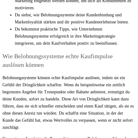
Marketing eingesetzt werden können, um dich als Konsumenten zu
motivieren.
Du siehst, wie Belohnungssysteme deine Kundenbindung und
Markenloyalität stärken und dir positive Kundenerlebnisse bieten.
Du bekommst praktische Tipps, wie Unternehmen
Belohnungssysteme erfolgreich in ihre Marketingstrategie
integrieren, um dein Kaufverhalten positiv zu beeinflussen.
Wie Belohnungssysteme echte Kaufimpulse
auslösen können
Belohnungssysteme können echte Kaufimpulse auslösen, indem sie ein
Gefühl der Dringlichkeit schaffen. Wenn du beispielsweise ein zeitlich
begrenztes Angebot für Treuepunkte oder Rabatte anbietest, ermutigst du
deine Kunden, sofort zu handeln. Diese Art von Dringlichkeit kann dazu
führen, dass sie sich schneller entscheiden und einen Kauf tätigen, als sie es
ohne diesen Anreiz tun würden. Du schaffst eine Situation, in der der
Kunde das Gefühl hat, etwas Wertvolles zu verpassen, wenn er nicht sofort
zuschlägt.