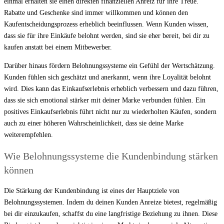
einmal erhalten sie einen direkten finanziellen Anreiz für ihre Treue.
Rabatte und Geschenke sind immer willkommen und können den
Kaufentscheidungsprozess erheblich beeinflussen. Wenn Kunden wissen,
dass sie für ihre Einkäufe belohnt werden, sind sie eher bereit, bei dir zu
kaufen anstatt bei einem Mitbewerber.
Darüber hinaus fördern Belohnungssysteme ein Gefühl der Wertschätzung.
Kunden fühlen sich geschätzt und anerkannt, wenn ihre Loyalität belohnt
wird. Dies kann das Einkaufserlebnis erheblich verbessern und dazu führen,
dass sie sich emotional stärker mit deiner Marke verbunden fühlen. Ein
positives Einkaufserlebnis führt nicht nur zu wiederholten Käufen, sondern
auch zu einer höheren Wahrscheinlichkeit, dass sie deine Marke
weiterempfehlen.
Wie Belohnungssysteme die Kundenbindung stärken
können
Die Stärkung der Kundenbindung ist eines der Hauptziele von
Belohnungssystemen. Indem du deinen Kunden Anreize bietest, regelmäßig
bei dir einzukaufen, schaffst du eine langfristige Beziehung zu ihnen. Diese