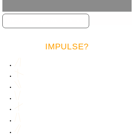
JETZT AUF AMAZON ANSEHEN
LUST AUF MEHR MARKETING
IMPULSE?