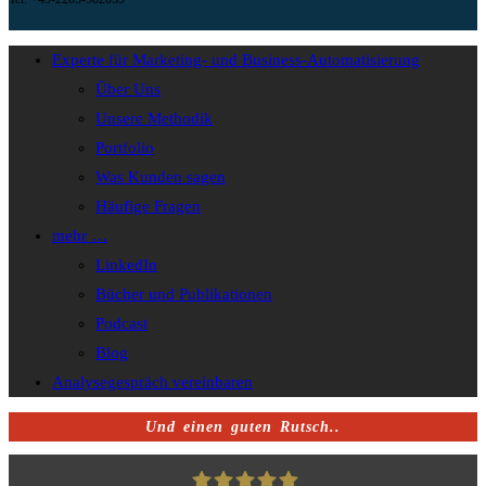
Experte für Marketing- und Business-Automatisierung
Über Uns
Unsere Methodik
Portfolio
Was Kunden sagen
Häufige Fragen
mehr …
LinkedIn
Bücher und Publikationen
Podcast
Blog
Analysegespräch vereinbaren
Und einen guten Rutsch..