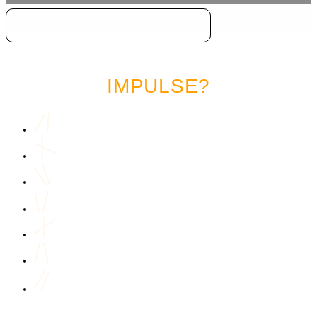
JETZT AUF AMAZON ANSEHEN
LUST AUF MEHR MARKETING
IMPULSE?