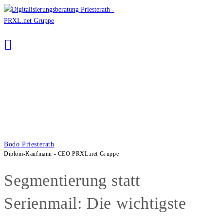
Zum
Inhalt
springen
Bodo Priesterath
Diplom-Kaufmann - CEO PRXL.net Gruppe
Segmentierung statt
Serienmail: Die wichtigste