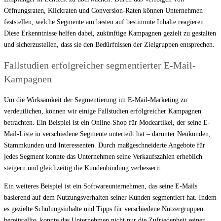
Öffnungsraten, Klickraten und Conversion-Raten können Unternehmen
feststellen, welche Segmente am besten auf bestimmte Inhalte reagieren.
Diese Erkenntnisse helfen dabei, zukünftige Kampagnen gezielt zu gestalten
und sicherzustellen, dass sie den Bedürfnissen der Zielgruppen entsprechen.
Fallstudien erfolgreicher segmentierter E-Mail-
Kampagnen
Um die Wirksamkeit der Segmentierung im E-Mail-Marketing zu
verdeutlichen, können wir einige Fallstudien erfolgreicher Kampagnen
betrachten. Ein Beispiel ist ein Online-Shop für Modeartikel, der seine E-
Mail-Liste in verschiedene Segmente unterteilt hat – darunter Neukunden,
Stammkunden und Interessenten. Durch maßgeschneiderte Angebote für
jedes Segment konnte das Unternehmen seine Verkaufszahlen erheblich
steigern und gleichzeitig die Kundenbindung verbessern.
Ein weiteres Beispiel ist ein Softwareunternehmen, das seine E-Mails
basierend auf dem Nutzungsverhalten seiner Kunden segmentiert hat. Indem
es gezielte Schulungsinhalte und Tipps für verschiedene Nutzergruppen
bereitstellte, konnte das Unternehmen nicht nur die Zufriedenheit seiner