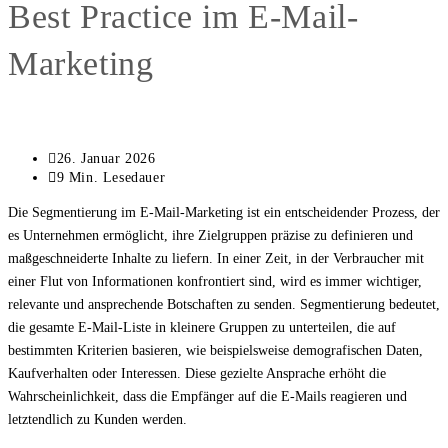
Best Practice im E-Mail-
Marketing
Beitrag
26. Januar 2026
zuletzt
Lesedauer:
9 Min. Lesedauer
geändert
Die Segmentierung im E-Mail-Marketing ist ein entscheidender Prozess, der
am:
es Unternehmen ermöglicht, ihre Zielgruppen präzise zu definieren und
maßgeschneiderte Inhalte zu liefern. In einer Zeit, in der Verbraucher mit
einer Flut von Informationen konfrontiert sind, wird es immer wichtiger,
relevante und ansprechende Botschaften zu senden. Segmentierung bedeutet,
die gesamte E-Mail-Liste in kleinere Gruppen zu unterteilen, die auf
bestimmten Kriterien basieren, wie beispielsweise demografischen Daten,
Kaufverhalten oder Interessen. Diese gezielte Ansprache erhöht die
Wahrscheinlichkeit, dass die Empfänger auf die E-Mails reagieren und
letztendlich zu Kunden werden.