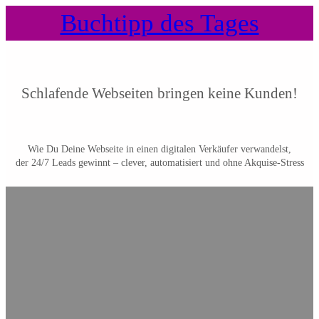
Buchtipp des Tages
Schlafende Webseiten bringen keine Kunden!
Wie Du Deine Webseite in einen digitalen Verkäufer verwandelst,
der 24/7 Leads gewinnt – clever, automatisiert und ohne Akquise-Stress