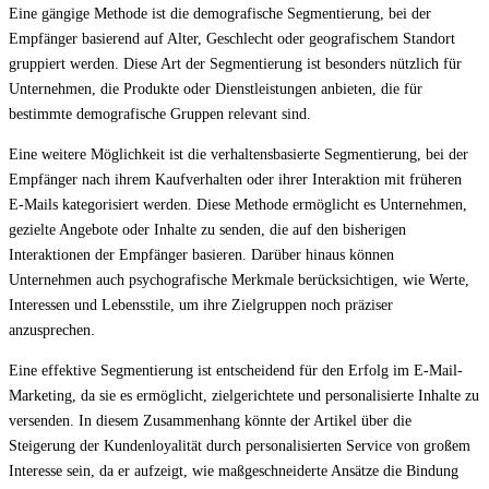
Eine gängige Methode ist die demografische Segmentierung, bei der
Empfänger basierend auf Alter, Geschlecht oder geografischem Standort
gruppiert werden. Diese Art der Segmentierung ist besonders nützlich für
Unternehmen, die Produkte oder Dienstleistungen anbieten, die für
bestimmte demografische Gruppen relevant sind.
Eine weitere Möglichkeit ist die verhaltensbasierte Segmentierung, bei der
Empfänger nach ihrem Kaufverhalten oder ihrer Interaktion mit früheren
E-Mails kategorisiert werden. Diese Methode ermöglicht es Unternehmen,
gezielte Angebote oder Inhalte zu senden, die auf den bisherigen
Interaktionen der Empfänger basieren. Darüber hinaus können
Unternehmen auch psychografische Merkmale berücksichtigen, wie Werte,
Interessen und Lebensstile, um ihre Zielgruppen noch präziser
anzusprechen.
Eine effektive Segmentierung ist entscheidend für den Erfolg im E-Mail-
Marketing, da sie es ermöglicht, zielgerichtete und personalisierte Inhalte zu
versenden. In diesem Zusammenhang könnte der Artikel über die
Steigerung der Kundenloyalität durch personalisierten Service von großem
Interesse sein, da er aufzeigt, wie maßgeschneiderte Ansätze die Bindung