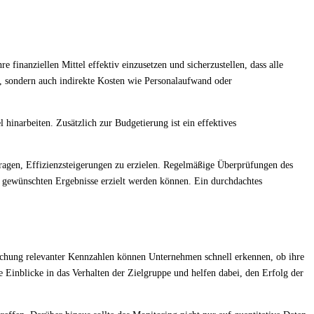
inanziellen Mittel effektiv einzusetzen und sicherzustellen, dass alle
, sondern auch indirekte Kosten wie Personalaufwand oder
 hinarbeiten. Zusätzlich zur Budgetierung ist ein effektives
agen, Effizienzsteigerungen zu erzielen. Regelmäßige Überprüfungen des
e gewünschten Ergebnisse erzielt werden können. Ein durchdachtes
achung relevanter Kennzahlen können Unternehmen schnell erkennen, ob ihre
 Einblicke in das Verhalten der Zielgruppe und helfen dabei, den Erfolg der