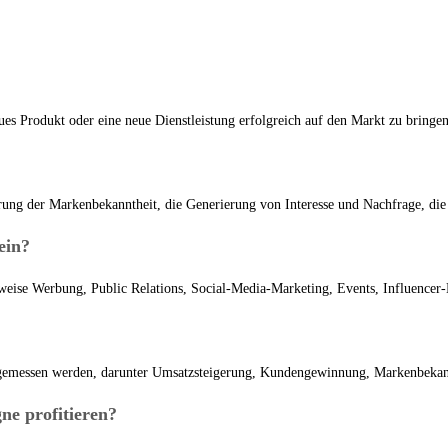
ues Produkt oder eine neue Dienstleistung erfolgreich auf den Markt zu bringen
gerung der Markenbekanntheit, die Generierung von Interesse und Nachfrage, 
ein?
eise Werbung, Public Relations, Social-Media-Marketing, Events, Influencer
?
emessen werden, darunter Umsatzsteigerung, Kundengewinnung, Markenbekannt
e profitieren?