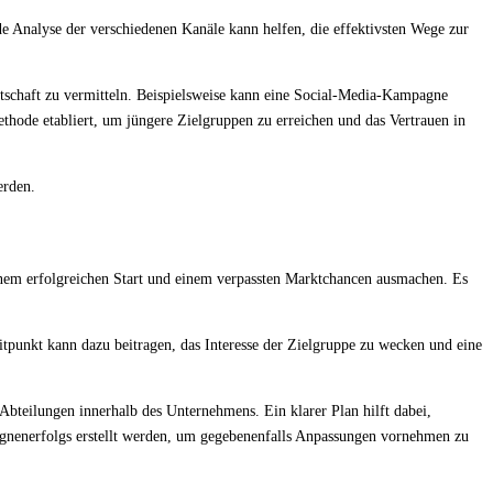
de Analyse der verschiedenen Kanäle kann helfen, die effektivsten Wege zur
otschaft zu vermitteln. Beispielsweise kann eine Social-Media-Kampagne
thode etabliert, um jüngere Zielgruppen zu erreichen und das Vertrauen in
erden.
nem erfolgreichen Start und einem verpassten Marktchancen ausmachen. Es
eitpunkt kann dazu beitragen, das Interesse der Zielgruppe zu wecken und eine
Abteilungen innerhalb des Unternehmens. Ein klarer Plan hilft dabei,
pagnenerfolgs erstellt werden, um gegebenenfalls Anpassungen vornehmen zu