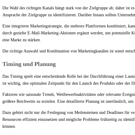
Die Wahl des richtigen Kanals hängt stark von der Zielgruppe ab; daher ist e
Ansprache der Zielgruppe zu identifizieren. Darüber hinaus sollten Unterne
Eine integrierte Marketingstrategie, die mehrere Plattformen kombiniert, ka
durch gezielte E-Mail-Marketing-Aktionen ergänzt werden, um potenzielle Kun
eine Marke zu stärken.
Die richtige Auswahl und Kombination von Marketingkanälen ist somit entsch
Timing und Planung
Das Timing spielt eine entscheidende Rolle bei der Durchführung einer Lau
ist wichtig, den optimalen Zeitpunkt für den Launch des Produkts oder der 
Faktoren wie saisonale Trends, Wettbewerbsaktivitäten oder relevante Ereigni
größere Reichweite zu erzielen. Eine detaillierte Planung ist unerlässlich, um
Dazu gehört nicht nur die Festlegung von Meilensteinen und Deadlines für ve
Ressourcen effizient einzusetzen und mögliche Probleme frühzeitig zu identi
können.