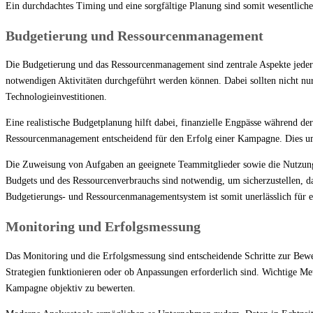
Ein durchdachtes Timing und eine sorgfältige Planung sind somit wesentlic
Budgetierung und Ressourcenmanagement
Die Budgetierung und das Ressourcenmanagement sind zentrale Aspekte jeder L
notwendigen Aktivitäten durchgeführt werden können. Dabei sollten nicht n
Technologieinvestitionen.
Eine realistische Budgetplanung hilft dabei, finanzielle Engpässe während der
Ressourcenmanagement entscheidend für den Erfolg einer Kampagne. Dies umf
Die Zuweisung von Aufgaben an geeignete Teammitglieder sowie die Nutzung
Budgets und des Ressourcenverbrauchs sind notwendig, um sicherzustellen, d
Budgetierungs- und Ressourcenmanagementsystem ist somit unerlässlich für 
Monitoring und Erfolgsmessung
Das Monitoring und die Erfolgsmessung sind entscheidende Schritte zur Bew
Strategien funktionieren oder ob Anpassungen erforderlich sind. Wichtige Me
Kampagne objektiv zu bewerten.