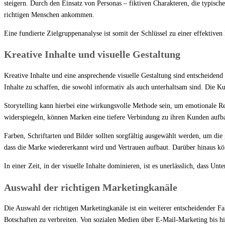
steigern. Durch den Einsatz von Personas – fiktiven Charakteren, die typische
richtigen Menschen ankommen.
Eine fundierte Zielgruppenanalyse ist somit der Schlüssel zu einer effektiv
Kreative Inhalte und visuelle Gestaltung
Kreative Inhalte und eine ansprechende visuelle Gestaltung sind entscheidend
Inhalte zu schaffen, die sowohl informativ als auch unterhaltsam sind. Die K
Storytelling kann hierbei eine wirkungsvolle Methode sein, um emotionale 
widerspiegeln, können Marken eine tiefere Verbindung zu ihren Kunden aufbau
Farben, Schriftarten und Bilder sollten sorgfältig ausgewählt werden, um die
dass die Marke wiedererkannt wird und Vertrauen aufbaut. Darüber hinaus kö
In einer Zeit, in der visuelle Inhalte dominieren, ist es unerlässlich, dass 
Auswahl der richtigen Marketingkanäle
Die Auswahl der richtigen Marketingkanäle ist ein weiterer entscheidender 
Botschaften zu verbreiten. Von sozialen Medien über E-Mail-Marketing bis hi