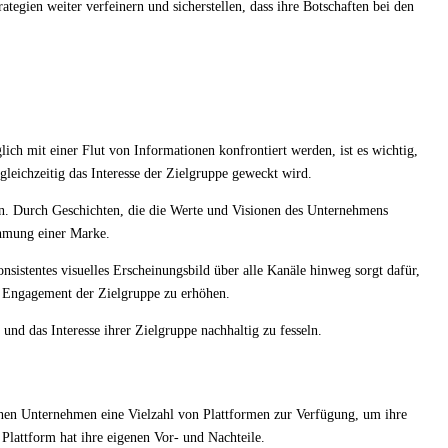
tegien weiter verfeinern und sicherstellen, dass ihre Botschaften bei den
ich mit einer Flut von Informationen konfrontiert werden, ist es wichtig,
gleichzeitig das Interesse der Zielgruppe geweckt wird.
rn. Durch Geschichten, die die Werte und Visionen des Unternehmens
ehmung einer Marke.
sistentes visuelles Erscheinungsbild über alle Kanäle hinweg sorgt dafür,
as Engagement der Zielgruppe zu erhöhen.
und das Interesse ihrer Zielgruppe nachhaltig zu fesseln.
ehen Unternehmen eine Vielzahl von Plattformen zur Verfügung, um ihre
Plattform hat ihre eigenen Vor- und Nachteile.