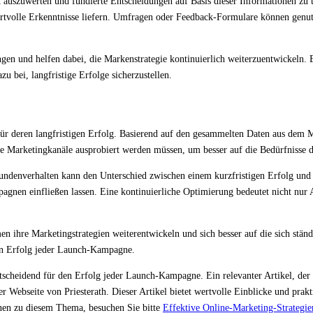
szuwerten und fundierte Entscheidungen auf Basis dieser Informationen zu tre
ertvolle Erkenntnisse liefern. Umfragen oder Feedback-Formulare können ge
en und helfen dabei, die Markenstrategie kontinuierlich weiterzuentwickeln.
 bei, langfristige Erfolge sicherzustellen.
deren langfristigen Erfolg. Basierend auf den gesammelten Daten aus dem Moni
ue Marketingkanäle ausprobiert werden müssen, um besser auf die Bedürfnisse 
Kundenverhalten kann den Unterschied zwischen einem kurzfristigen Erfolg u
pagnen einfließen lassen. Eine kontinuierliche Optimierung bedeutet nicht n
ihre Marketingstrategien weiterentwickeln und sich besser auf die sich ständ
gen Erfolg jeder Launch-Kampagne.
entscheidend für den Erfolg jeder Launch-Kampagne. Ein relevanter Artikel, der
 Webseite von Priesterath. Dieser Artikel bietet wertvolle Einblicke und prakt
nen zu diesem Thema, besuchen Sie bitte
Effektive Online-Marketing-Strategie