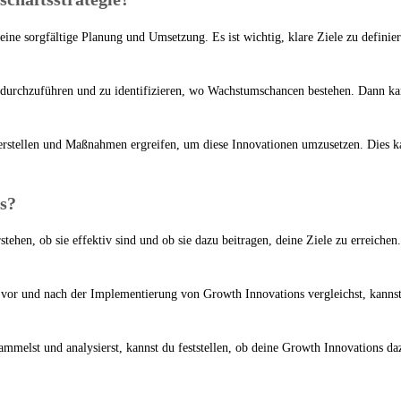
 eine sorgfältige Planung und Umsetzung. Es ist wichtig, klare Ziele zu defini
s durchzuführen und zu identifizieren, wo Wachstumschancen bestehen. Dann kan
n erstellen und Maßnahmen ergreifen, um diese Innovationen umzusetzen. Dies 
s?
ehen, ob sie effektiv sind und ob sie dazu beitragen, deine Ziele zu erreiche
vor und nach der Implementierung von Growth Innovations vergleichst, kannst 
melst und analysierst, kannst du feststellen, ob deine Growth Innovations da