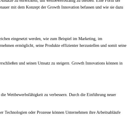
nd Ansätze zu entwickeln, um wettbewerbsfähig zu bleiben. Eine Form der
genauer mit dem Konzept der Growth Innovation befassen und wie sie dazu
eichen eingesetzt werden, wie zum Beispiel im Marketing, im
ehmen ermöglicht, seine Produkte effizienter herzustellen und somit seine
 erschließen und seinen Umsatz zu steigern. Growth Innovations können in
 die Wettbewerbsfähigkeit zu verbessern. Durch die Einführung neuer
uer Technologien oder Prozesse können Unternehmen ihre Arbeitsabläufe