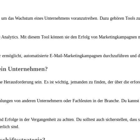
?
, um das Wachstum eines Unternehmens voranzutreiben. Dazu gehören Tools z
le Analytics. Mit diesem Tool können sie den Erfolg von Marketingkampagnen 
ker ermöglicht, automatisierte E-Mail-Marketingkampagnen durchzuführen und 
dein Unternehmen?
Herausforderung sein. Es ist wichtig, jemanden zu finden, der über die erfo
hlungen von anderen Unternehmern oder Fachleuten in der Branche. Du kannst
 Erfolge in der Vergangenheit zu achten. Du solltest auch sicherstellen, dass 
rlich sind.
schäftsstrategie?