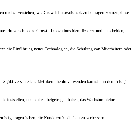
eren und zu verstehen, wie Growth Innovations dazu beitragen können, diese
nst du verschiedene Growth Innovations identifizieren und entscheiden,
kann die Einführung neuer Technologien, die Schulung von Mitarbeitern oder
n. Es gibt verschiedene Metriken, die du verwenden kannst, um den Erfolg
du feststellen, ob sie dazu beigetragen haben, das Wachstum deines
zu beigetragen haben, die Kundenzufriedenheit zu verbessern.