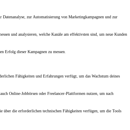
ur Datenanalyse, zur Automatisierung von Marketingkampagnen und zur
messen und analysieren, welche Kanäle am effektivsten sind, um neue Kunden
den Erfolg dieser Kampagnen zu messen.
rderlichen Fähigkeiten und Erfahrungen verfügt, um das Wachstum deines
 auch Online-Jobbörsen oder Freelancer-Plattformen nutzen, um nach
sie über die erforderlichen technischen Fähigkeiten verfügen, um die Tools