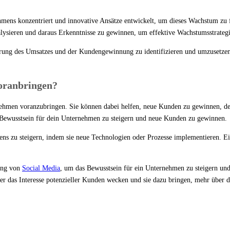
hmens konzentriert und innovative Ansätze entwickelt, um dieses Wachstum zu f
alysieren und daraus Erkenntnisse zu gewinnen, um effektive Wachstumsstrateg
erung des Umsatzes und der Kundengewinnung zu identifizieren und umzusetzen.
oranbringen?
ehmen voranzubringen. Sie können dabei helfen, neue Kunden zu gewinnen, den
 Bewusstsein für dein Unternehmen zu steigern und neue Kunden zu gewinnen.
mens zu steigern, indem sie neue Technologien oder Prozesse implementieren. 
dung von
Social Media
, um das Bewusstsein für ein Unternehmen zu steigern u
 das Interesse potenzieller Kunden wecken und sie dazu bringen, mehr über 