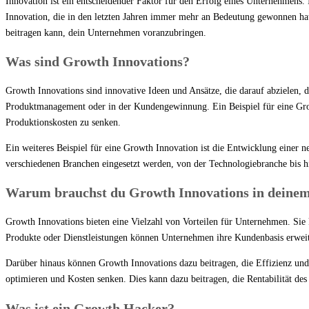
Innovation ist ein entscheidender Faktor für den Erfolg eines Unternehmens.
Innovation, die in den letzten Jahren immer mehr an Bedeutung gewonnen hat
beitragen kann, dein Unternehmen voranzubringen.
Was sind Growth Innovations?
Growth Innovations sind innovative Ideen und Ansätze, die darauf abzielen,
Produktmanagement oder in der Kundengewinnung. Ein Beispiel für eine Growt
Produktionskosten zu senken.
Ein weiteres Beispiel für eine Growth Innovation ist die Entwicklung einer 
verschiedenen Branchen eingesetzt werden, von der Technologiebranche bis hi
Warum brauchst du Growth Innovations in deine
Growth Innovations bieten eine Vielzahl von Vorteilen für Unternehmen. Sie
Produkte oder Dienstleistungen können Unternehmen ihre Kundenbasis erweit
Darüber hinaus können Growth Innovations dazu beitragen, die Effizienz un
optimieren und Kosten senken. Dies kann dazu beitragen, die Rentabilität d
Was ist ein Growth Hacker?