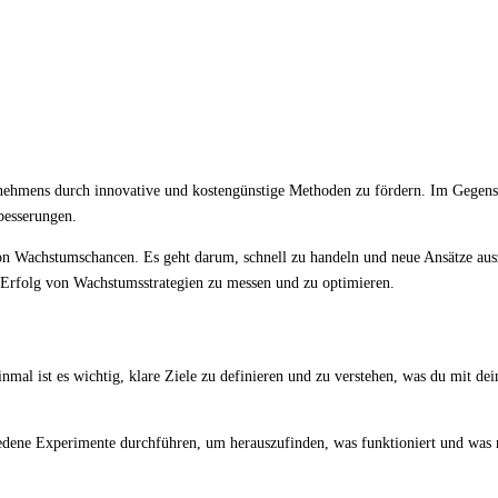
nehmens durch innovative und kostengünstige Methoden zu fördern. Im Gegensat
besserungen.
on Wachstumschancen. Es geht darum, schnell zu handeln und neue Ansätze aus
Erfolg von Wachstumsstrategien zu messen und zu optimieren.
inmal ist es wichtig, klare Ziele zu definieren und zu verstehen, was du mit 
hiedene Experimente durchführen, um herauszufinden, was funktioniert und was