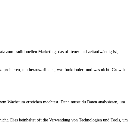
z zum traditionellen Marketing, das oft teuer und zeitaufwändig ist,
zuprobieren, um herauszufinden, was funktioniert und was nicht. Growth
deinem Wachstum erreichen möchtest. Dann musst du Daten analysieren, um
 nicht. Dies beinhaltet oft die Verwendung von Technologien und Tools, um