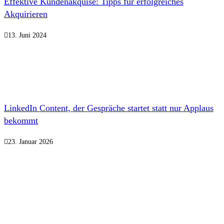
Effektive Kundenakquise: Tipps für erfolgreiches
Akquirieren
13. Juni 2024
LinkedIn Content, der Gespräche startet statt nur Applaus
bekommt
23. Januar 2026