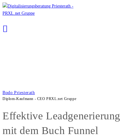
Zum
Inhalt
springen
Bodo Priesterath
Diplom-Kaufmann - CEO PRXL.net Gruppe
Effektive Leadgenerierung
mit dem Buch Funnel