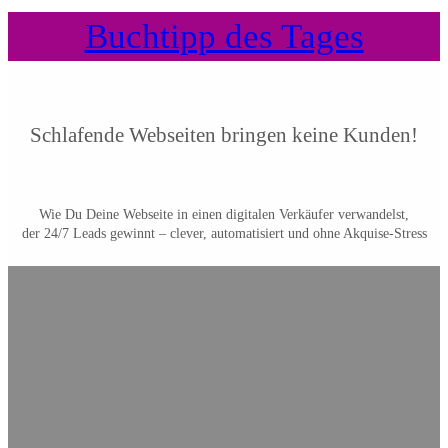
Buchtipp des Tages
Schlafende Webseiten bringen keine Kunden!
Wie Du Deine Webseite in einen digitalen Verkäufer verwandelst,
der 24/7 Leads gewinnt – clever, automatisiert und ohne Akquise-Stress