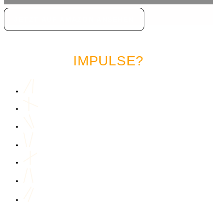
JETZT AUF AMAZON ANSEHEN
LUST AUF MEHR MARKETING
IMPULSE?