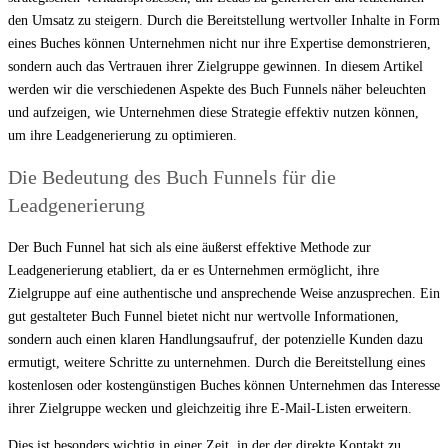
den Umsatz zu steigern. Durch die Bereitstellung wertvoller Inhalte in Form
eines Buches können Unternehmen nicht nur ihre Expertise demonstrieren,
sondern auch das Vertrauen ihrer Zielgruppe gewinnen. In diesem Artikel
werden wir die verschiedenen Aspekte des Buch Funnels näher beleuchten
und aufzeigen, wie Unternehmen diese Strategie effektiv nutzen können,
um ihre Leadgenerierung zu optimieren.
Die Bedeutung des Buch Funnels für die
Leadgenerierung
Der Buch Funnel hat sich als eine äußerst effektive Methode zur
Leadgenerierung etabliert, da er es Unternehmen ermöglicht, ihre
Zielgruppe auf eine authentische und ansprechende Weise anzusprechen. Ein
gut gestalteter Buch Funnel bietet nicht nur wertvolle Informationen,
sondern auch einen klaren Handlungsaufruf, der potenzielle Kunden dazu
ermutigt, weitere Schritte zu unternehmen. Durch die Bereitstellung eines
kostenlosen oder kostengünstigen Buches können Unternehmen das Interesse
ihrer Zielgruppe wecken und gleichzeitig ihre E-Mail-Listen erweitern.
Dies ist besonders wichtig in einer Zeit, in der der direkte Kontakt zu