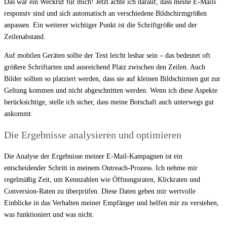
Das war ein Weckruf für mich! Jetzt achte ich darauf, dass meine E-Mails
responsiv sind und sich automatisch an verschiedene Bildschirmgrößen
anpassen. Ein weiterer wichtiger Punkt ist die Schriftgröße und der
Zeilenabstand.
Auf mobilen Geräten sollte der Text leicht lesbar sein – das bedeutet oft
größere Schriftarten und ausreichend Platz zwischen den Zeilen. Auch
Bilder sollten so platziert werden, dass sie auf kleinen Bildschirmen gut zur
Geltung kommen und nicht abgeschnitten werden. Wenn ich diese Aspekte
berücksichtige, stelle ich sicher, dass meine Botschaft auch unterwegs gut
ankommt.
Die Ergebnisse analysieren und optimieren
Die Analyse der Ergebnisse meiner E-Mail-Kampagnen ist ein
entscheidender Schritt in meinem Outreach-Prozess. Ich nehme mir
regelmäßig Zeit, um Kennzahlen wie Öffnungsraten, Klickraten und
Conversion-Raten zu überprüfen. Diese Daten geben mir wertvolle
Einblicke in das Verhalten meiner Empfänger und helfen mir zu verstehen,
was funktioniert und was nicht.