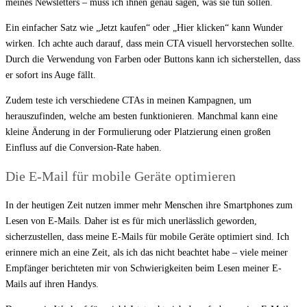
meines Newsletters – muss ich ihnen genau sagen, was sie tun sollen.
Ein einfacher Satz wie „Jetzt kaufen“ oder „Hier klicken“ kann Wunder
wirken. Ich achte auch darauf, dass mein CTA visuell hervorstechen sollte.
Durch die Verwendung von Farben oder Buttons kann ich sicherstellen, dass
er sofort ins Auge fällt.
Zudem teste ich verschiedene CTAs in meinen Kampagnen, um
herauszufinden, welche am besten funktionieren. Manchmal kann eine
kleine Änderung in der Formulierung oder Platzierung einen großen
Einfluss auf die Conversion-Rate haben.
Die E-Mail für mobile Geräte optimieren
In der heutigen Zeit nutzen immer mehr Menschen ihre Smartphones zum
Lesen von E-Mails. Daher ist es für mich unerlässlich geworden,
sicherzustellen, dass meine E-Mails für mobile Geräte optimiert sind. Ich
erinnere mich an eine Zeit, als ich das nicht beachtet habe – viele meiner
Empfänger berichteten mir von Schwierigkeiten beim Lesen meiner E-
Mails auf ihren Handys.