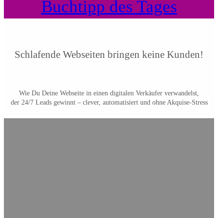
Buchtipp des Tages
Schlafende Webseiten bringen keine Kunden!
Wie Du Deine Webseite in einen digitalen Verkäufer verwandelst,
der 24/7 Leads gewinnt – clever, automatisiert und ohne Akquise-Stress