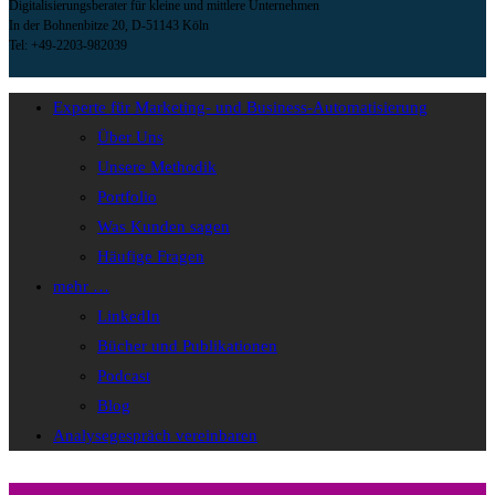
Digitalisierungsberater für kleine und mittlere Unternehmen
In der Bohnenbitze 20, D-51143 Köln
Tel: +49-2203-982039
Experte für Marketing- und Business-Automatisierung
Über Uns
Unsere Methodik
Portfolio
Was Kunden sagen
Häufige Fragen
mehr …
LinkedIn
Bücher und Publikationen
Podcast
Blog
Analysegespräch vereinbaren