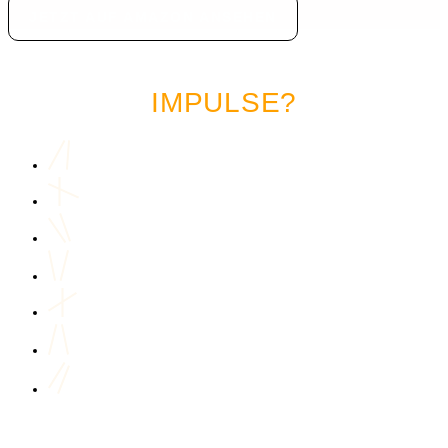
JETZT AUF AMAZON ANSEHEN
LUST AUF MEHR MARKETING
IMPULSE?