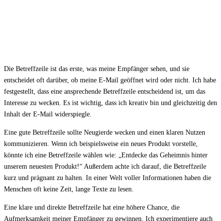
Die Betreffzeile ist das erste, was meine Empfänger sehen, und sie
entscheidet oft darüber, ob meine E-Mail geöffnet wird oder nicht. Ich habe
festgestellt, dass eine ansprechende Betreffzeile entscheidend ist, um das
Interesse zu wecken. Es ist wichtig, dass ich kreativ bin und gleichzeitig den
Inhalt der E-Mail widerspiegle.
Eine gute Betreffzeile sollte Neugierde wecken und einen klaren Nutzen
kommunizieren. Wenn ich beispielsweise ein neues Produkt vorstelle,
könnte ich eine Betreffzeile wählen wie: „Entdecke das Geheimnis hinter
unserem neuesten Produkt!“ Außerdem achte ich darauf, die Betreffzeile
kurz und prägnant zu halten. In einer Welt voller Informationen haben die
Menschen oft keine Zeit, lange Texte zu lesen.
Eine klare und direkte Betreffzeile hat eine höhere Chance, die
Aufmerksamkeit meiner Empfänger zu gewinnen. Ich experimentiere auch