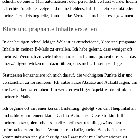
schnell, ob eine E-Mail automatisiert oder persönlich verfasst wurde. Indem
ich echte Emotionen zeige und meine Leidenschaft für mein Produkt oder
meine Dienstleistung teile, kann ich das Vertrauen meiner Leser gewinnen.
Klare und prägnante Inhalte erstellen
In der heutigen schnelllebigen Welt ist es entscheidend, klare und prägnante
Inhalte in meinen E-Mails zu erstellen. Ich habe gelernt, dass weniger oft
mehr ist. Wenn ich zu viele Informationen auf einmal präsentiere, kann das
überwältigend wirken und dazu führen, dass meine Leser abspringen.
Stattdessen konzentriere ich mich darauf, die wichtigsten Punkte klar und
verständlich zu formulieren. Ich nutze kurze Absätze und Aufzählungen, um
die Lesbarkeit zu erhöhen. Ein weiterer wichtiger Aspekt ist die Struktur
meiner E-Mails.
Ich beginne oft mit einer kurzen Einleitung, gefolgt von den Hauptinhalten
und schließe mit einem klaren Call-to-Action ab. Diese Struktur hilft
meinen Lesern, den Inhalt schnell zu erfassen und die gewünschten
Informationen zu finden. Wenn ich es schaffe, meine Botschaft klar zu
kommunizieren und gleichzeitig den Leser nicht mit Informationen zu