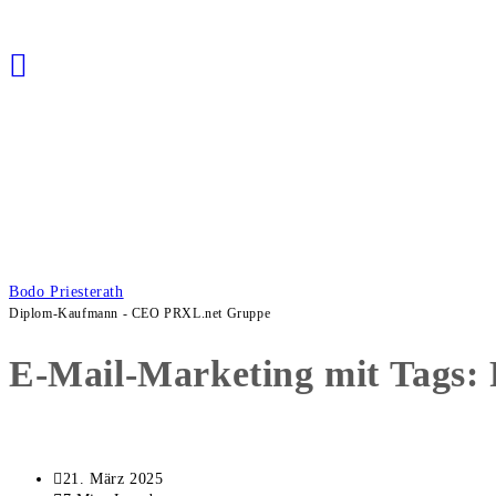
Bodo Priesterath
Diplom-Kaufmann - CEO PRXL.net Gruppe
E-Mail-Marketing mit Tags: 
Beitrag
21. März 2025