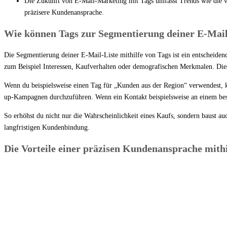
Die Zukunft von E-Mail-Marketing mit Tags umfasst Trends wie die v
präzisere Kundenansprache.
Wie können Tags zur Segmentierung deiner E-Mail
Die Segmentierung deiner E-Mail-Liste mithilfe von Tags ist ein entscheiden
zum Beispiel Interessen, Kaufverhalten oder demografischen Merkmalen. Dies 
Wenn du beispielsweise einen Tag für „Kunden aus der Region“ verwendest, ka
up-Kampagnen durchzuführen. Wenn ein Kontakt beispielsweise an einem besti
So erhöhst du nicht nur die Wahrscheinlichkeit eines Kaufs, sondern baust a
langfristigen Kundenbindung.
Die Vorteile einer präzisen Kundenansprache mithi