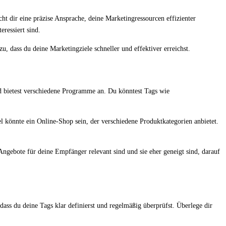
t dir eine präzise Ansprache, deine Marketingressourcen effizienter
eressiert sind.
u, dass du deine Marketingziele schneller und effektiver erreichst.
d bietest verschiedene Programme an. Du könntest Tags wie
l könnte ein Online-Shop sein, der verschiedene Produktkategorien anbietet.
 Angebote für deine Empfänger relevant sind und sie eher geneigt sind, darauf
dass du deine Tags klar definierst und regelmäßig überprüfst. Überlege dir