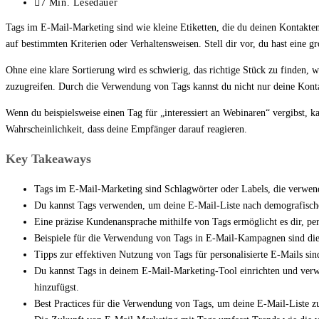
zuletzt
Lesedauer:
7 Min. Lesedauer
geändert
Tags im E-Mail-Marketing sind wie kleine Etiketten, die du deinen Kontakten 
am:
auf bestimmten Kriterien oder Verhaltensweisen. Stell dir vor, du hast eine gr
Ohne eine klare Sortierung wird es schwierig, das richtige Stück zu finden, we
zuzugreifen. Durch die Verwendung von Tags kannst du nicht nur deine Kontak
Wenn du beispielsweise einen Tag für „interessiert an Webinaren“ vergibst, 
Wahrscheinlichkeit, dass deine Empfänger darauf reagieren.
Key Takeaways
Tags im E-Mail-Marketing sind Schlagwörter oder Labels, die verwend
Du kannst Tags verwenden, um deine E-Mail-Liste nach demografische
Eine präzise Kundenansprache mithilfe von Tags ermöglicht es dir, per
Beispiele für die Verwendung von Tags in E-Mail-Kampagnen sind die 
Tipps zur effektiven Nutzung von Tags für personalisierte E-Mails si
Du kannst Tags in deinem E-Mail-Marketing-Tool einrichten und verwal
hinzufügst.
Best Practices für die Verwendung von Tags, um deine E-Mail-Liste z