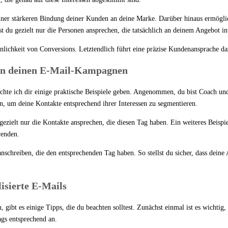
iner stärkeren Bindung deiner Kunden an deine Marke. Darüber hinaus ermöglich
t du gezielt nur die Personen ansprechen, die tatsächlich an deinem Angebot int
nlichkeit von Conversions. Letztendlich führt eine präzise Kundenansprache daz
s in deinen E-Mail-Kampagnen
hte ich dir einige praktische Beispiele geben. Angenommen, du bist Coach un
, um deine Kontakte entsprechend ihrer Interessen zu segmentieren.
zielt nur die Kontakte ansprechen, die diesen Tag haben. Ein weiteres Beispie
wenden.
nschreiben, die den entsprechenden Tag haben. So stellst du sicher, dass deine
isierte E-Mails
bt es einige Tipps, die du beachten solltest. Zunächst einmal ist es wichtig, 
ags entsprechend an.