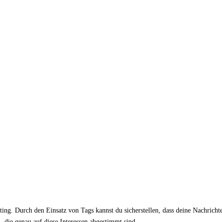
ng. Durch den Einsatz von Tags kannst du sicherstellen, dass deine Nachrichte
n, die genau auf diese Interessen abgestimmt sind.