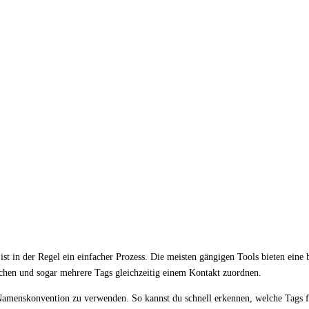
 in der Regel ein einfacher Prozess. Die meisten gängigen Tools bieten eine b
schen und sogar mehrere Tags gleichzeitig einem Kontakt zuordnen.
e Namenskonvention zu verwenden. So kannst du schnell erkennen, welche Tags