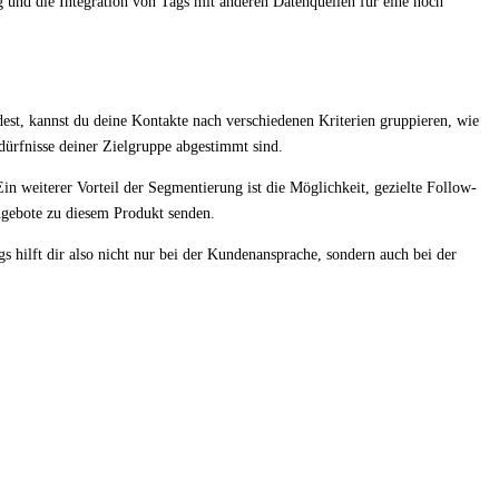
und die Integration von Tags mit anderen Datenquellen für eine noch
est, kannst du deine Kontakte nach verschiedenen Kriterien gruppieren, wie
dürfnisse deiner Zielgruppe abgestimmt sind.
n weiterer Vorteil der Segmentierung ist die Möglichkeit, gezielte Follow-
ngebote zu diesem Produkt senden.
 hilft dir also nicht nur bei der Kundenansprache, sondern auch bei der