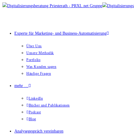
Zum
Inhalt
springen
Experte für Marketing- und Business-Automatisierung
Über Uns
Unsere Methodik
Portfolio
Was Kunden sagen
Häufige Fragen
mehr …
LinkedIn
Bücher und Publikationen
Podcast
Blog
Analysegespräch vereinbaren