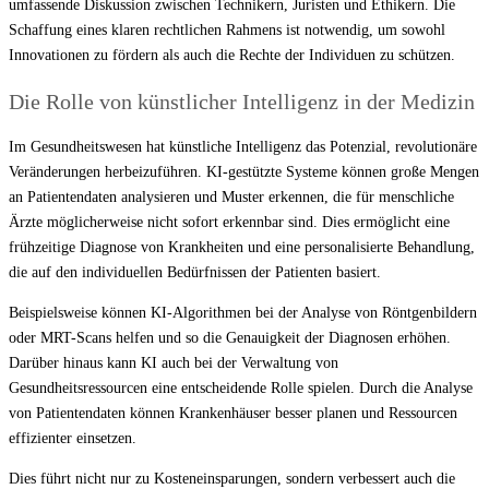
umfassende Diskussion zwischen Technikern, Juristen und Ethikern. Die
Schaffung eines klaren rechtlichen Rahmens ist notwendig, um sowohl
Innovationen zu fördern als auch die Rechte der Individuen zu schützen.
Die Rolle von künstlicher Intelligenz in der Medizin
Im Gesundheitswesen hat künstliche Intelligenz das Potenzial, revolutionäre
Veränderungen herbeizuführen. KI-gestützte Systeme können große Mengen
an Patientendaten analysieren und Muster erkennen, die für menschliche
Ärzte möglicherweise nicht sofort erkennbar sind. Dies ermöglicht eine
frühzeitige Diagnose von Krankheiten und eine personalisierte Behandlung,
die auf den individuellen Bedürfnissen der Patienten basiert.
Beispielsweise können KI-Algorithmen bei der Analyse von Röntgenbildern
oder MRT-Scans helfen und so die Genauigkeit der Diagnosen erhöhen.
Darüber hinaus kann KI auch bei der Verwaltung von
Gesundheitsressourcen eine entscheidende Rolle spielen. Durch die Analyse
von Patientendaten können Krankenhäuser besser planen und Ressourcen
effizienter einsetzen.
Dies führt nicht nur zu Kosteneinsparungen, sondern verbessert auch die