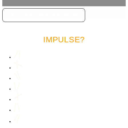
JETZT AUF AMAZON ANSEHEN
LUST AUF MEHR MARKETING
IMPULSE?