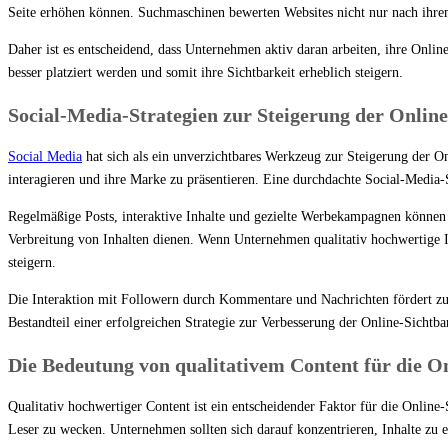
Seite erhöhen können. Suchmaschinen bewerten Websites nicht nur nach ihrem 
Daher ist es entscheidend, dass Unternehmen aktiv daran arbeiten, ihre Onli
besser platziert werden und somit ihre Sichtbarkeit erheblich steigern.
Social-Media-Strategien zur Steigerung der Online
Social Media
hat sich als ein unverzichtbares Werkzeug zur Steigerung der O
interagieren und ihre Marke zu präsentieren. Eine durchdachte Social-Medi
Regelmäßige Posts, interaktive Inhalte und gezielte Werbekampagnen können
Verbreitung von Inhalten dienen. Wenn Unternehmen qualitativ hochwertige Inh
steigern.
Die Interaktion mit Followern durch Kommentare und Nachrichten fördert zud
Bestandteil einer erfolgreichen Strategie zur Verbesserung der Online-Sichtbar
Die Bedeutung von qualitativem Content für die On
Qualitativ hochwertiger Content ist ein entscheidender Faktor für die Online-
Leser zu wecken. Unternehmen sollten sich darauf konzentrieren, Inhalte zu e