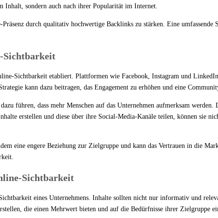
Inhalt, sondern auch nach ihrer Popularität im Internet.
ne-Präsenz durch qualitativ hochwertige Backlinks zu stärken. Eine umfassend
-Sichtbarkeit
nline-Sichtbarkeit etabliert. Plattformen wie Facebook, Instagram und LinkedI
a-Strategie kann dazu beitragen, das Engagement zu erhöhen und eine Communi
 dazu führen, dass mehr Menschen auf das Unternehmen aufmerksam werden. Da
alte erstellen und diese über ihre Social-Media-Kanäle teilen, können sie nic
em eine engere Beziehung zur Zielgruppe und kann das Vertrauen in die Marke s
keit.
line-Sichtbarkeit
Sichtbarkeit eines Unternehmens. Inhalte sollten nicht nur informativ und relev
rstellen, die einen Mehrwert bieten und auf die Bedürfnisse ihrer Zielgruppe e