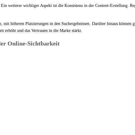
 Ein weiterer wichtiger Aspekt ist die Konsistenz in der Content-Erstellung. 
en, mit höheren Platzierungen in den Suchergebnissen. Darüber hinaus können gu
t erhöht und das Vertrauen in die Marke stärkt.
er Online-Sichtbarkeit