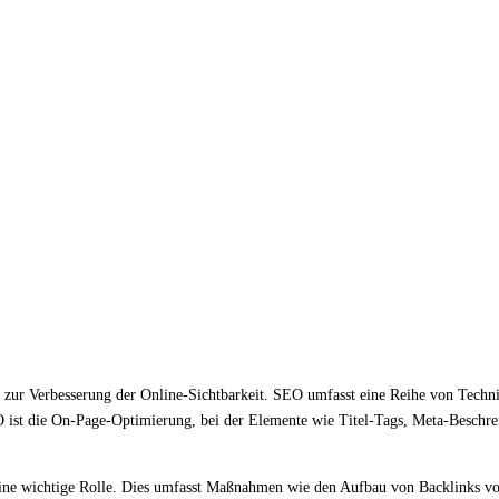
 zur Verbesserung der Online-Sichtbarkeit. SEO umfasst eine Reihe von Technike
 ist die On-Page-Optimierung, bei der Elemente wie Titel-Tags, Meta-Beschrei
ine wichtige Rolle. Dies umfasst Maßnahmen wie den Aufbau von Backlinks von 