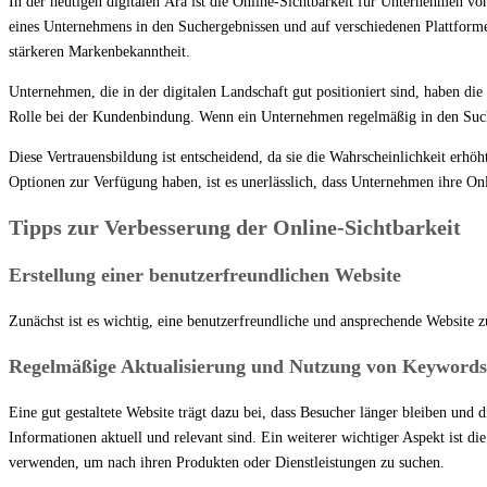
In der heutigen digitalen Ära ist die Online-Sichtbarkeit für Unternehmen v
eines Unternehmens in den Suchergebnissen und auf verschiedenen Plattforme
stärkeren Markenbekanntheit.
Unternehmen, die in der digitalen Landschaft gut positioniert sind, haben di
Rolle bei der Kundenbindung. Wenn ein Unternehmen regelmäßig in den Sucherg
Diese Vertrauensbildung ist entscheidend, da sie die Wahrscheinlichkeit erhöh
Optionen zur Verfügung haben, ist es unerlässlich, dass Unternehmen ihre O
Tipps zur Verbesserung der Online-Sichtbarkeit
Erstellung einer benutzerfreundlichen Website
Zunächst ist es wichtig, eine benutzerfreundliche und ansprechende Website zu
Regelmäßige Aktualisierung und Nutzung von Keywords
Eine gut gestaltete Website trägt dazu bei, dass Besucher länger bleiben und 
Informationen aktuell und relevant sind. Ein weiterer wichtiger Aspekt ist
verwenden, um nach ihren Produkten oder Dienstleistungen zu suchen.