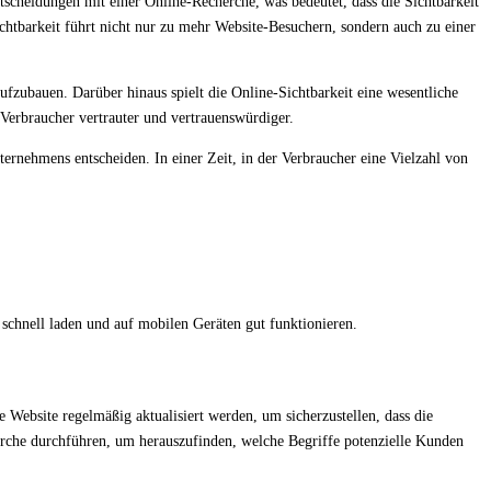
tscheidungen mit einer Online-Recherche, was bedeutet, dass die Sichtbarkeit
htbarkeit führt nicht nur zu mehr Website-Besuchern, sondern auch zu einer
ufzubauen. Darüber hinaus spielt die Online-Sichtbarkeit eine wesentliche
Verbraucher vertrauter und vertrauenswürdiger.
nternehmens entscheiden. In einer Zeit, in der Verbraucher eine Vielzahl von
h schnell laden und auf mobilen Geräten gut funktionieren.
e Website regelmäßig aktualisiert werden, um sicherzustellen, dass die
erche durchführen, um herauszufinden, welche Begriffe potenzielle Kunden