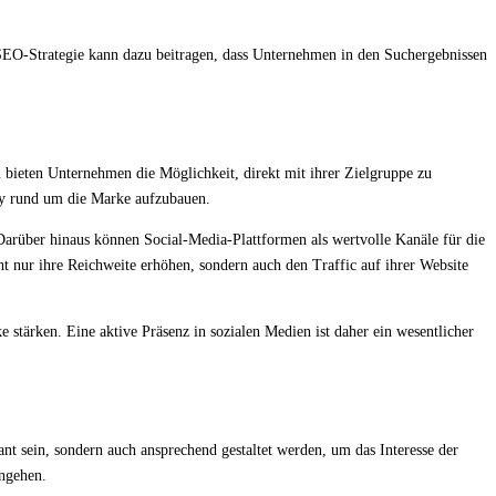
e SEO-Strategie kann dazu beitragen, dass Unternehmen in den Suchergebnissen
n bieten Unternehmen die Möglichkeit, direkt mit ihrer Zielgruppe zu
ty rund um die Marke aufzubauen.
rüber hinaus können Social-Media-Plattformen als wertvolle Kanäle für die
ht nur ihre Reichweite erhöhen, sondern auch den Traffic auf ihrer Website
tärken. Eine aktive Präsenz in sozialen Medien ist daher ein wesentlicher
ant sein, sondern auch ansprechend gestaltet werden, um das Interesse der
ingehen.