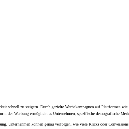
arkeit schnell zu steigern. Durch gezielte Werbekampagnen auf Plattformen w
 Form der Werbung ermöglicht es Unternehmen, spezifische demografische Merk
sung. Unternehmen können genau verfolgen, wie viele Klicks oder Conversions 