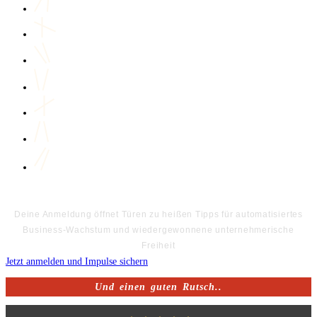
Deine Anmeldung öffnet Türen zu heißen Tipps für automatisiertes
Business-Wachstum und wiedergewonnene unternehmerische
Freiheit
Jetzt anmelden und Impulse sichern
Und einen guten Rutsch..