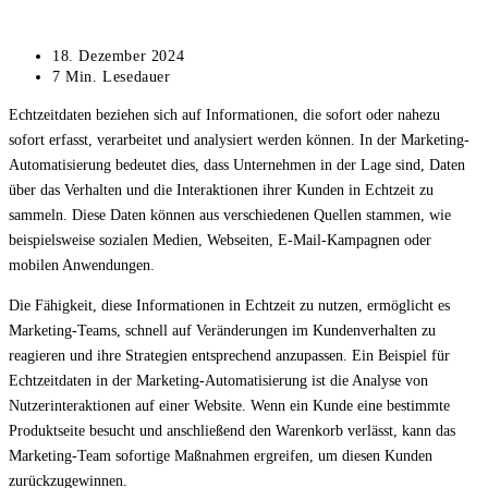
Beitrag
18. Dezember 2024
zuletzt
Lesedauer:
7 Min. Lesedauer
geändert
Echtzeitdaten beziehen sich auf Informationen, die sofort oder nahezu
am:
sofort erfasst, verarbeitet und analysiert werden können. In der Marketing-
Automatisierung bedeutet dies, dass Unternehmen in der Lage sind, Daten
über das Verhalten und die Interaktionen ihrer Kunden in Echtzeit zu
sammeln. Diese Daten können aus verschiedenen Quellen stammen, wie
beispielsweise sozialen Medien, Webseiten, E-Mail-Kampagnen oder
mobilen Anwendungen.
Die Fähigkeit, diese Informationen in Echtzeit zu nutzen, ermöglicht es
Marketing-Teams, schnell auf Veränderungen im Kundenverhalten zu
reagieren und ihre Strategien entsprechend anzupassen. Ein Beispiel für
Echtzeitdaten in der Marketing-Automatisierung ist die Analyse von
Nutzerinteraktionen auf einer Website. Wenn ein Kunde eine bestimmte
Produktseite besucht und anschließend den Warenkorb verlässt, kann das
Marketing-Team sofortige Maßnahmen ergreifen, um diesen Kunden
zurückzugewinnen.