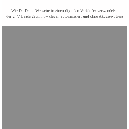
Wie Du Deine Webseite in einen digitalen Verkäufer verwandelst,
der 24/7 Leads gewinnt – clever, automatisiert und ohne Akquise-Stress