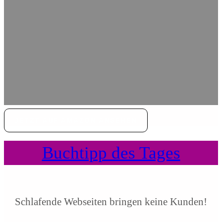
JETZT AUF AMAZON ANSEHEN
Buchtipp des Tages
Schlafende Webseiten bringen keine Kunden!