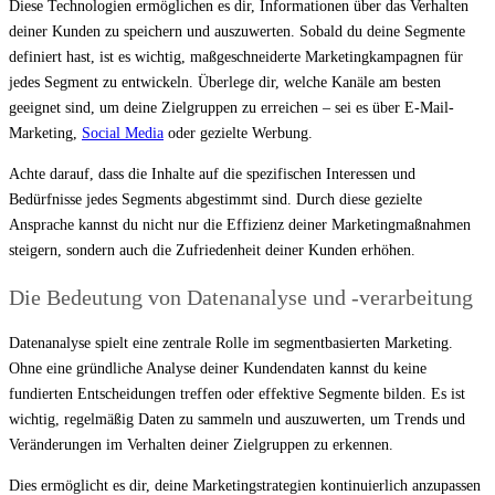
Diese Technologien ermöglichen es dir, Informationen über das Verhalten
deiner Kunden zu speichern und auszuwerten. Sobald du deine Segmente
definiert hast, ist es wichtig, maßgeschneiderte Marketingkampagnen für
jedes Segment zu entwickeln. Überlege dir, welche Kanäle am besten
geeignet sind, um deine Zielgruppen zu erreichen – sei es über E-Mail-
Marketing,
Social Media
oder gezielte Werbung.
Achte darauf, dass die Inhalte auf die spezifischen Interessen und
Bedürfnisse jedes Segments abgestimmt sind. Durch diese gezielte
Ansprache kannst du nicht nur die Effizienz deiner Marketingmaßnahmen
steigern, sondern auch die Zufriedenheit deiner Kunden erhöhen.
Die Bedeutung von Datenanalyse und -verarbeitung
Datenanalyse spielt eine zentrale Rolle im segmentbasierten Marketing.
Ohne eine gründliche Analyse deiner Kundendaten kannst du keine
fundierten Entscheidungen treffen oder effektive Segmente bilden. Es ist
wichtig, regelmäßig Daten zu sammeln und auszuwerten, um Trends und
Veränderungen im Verhalten deiner Zielgruppen zu erkennen.
Dies ermöglicht es dir, deine Marketingstrategien kontinuierlich anzupassen