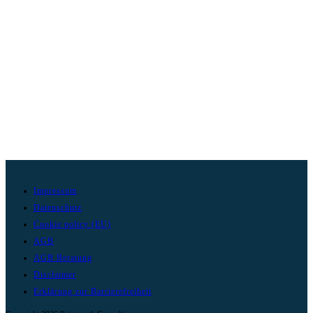
Impressum
Datenschutz
Cookie policy (EU)
AGB
AGB Beratung
Disclaimer
Erklärung zur Barrierefreiheit