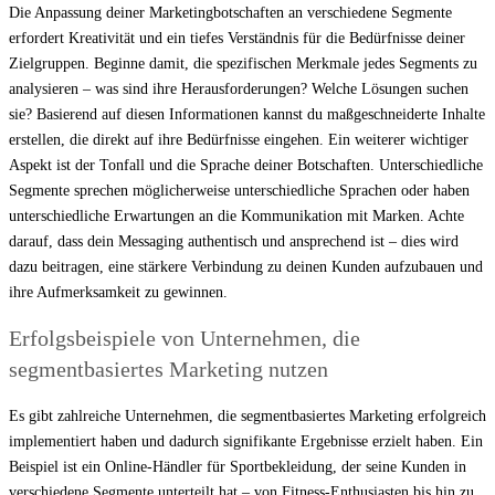
Die Anpassung deiner Marketingbotschaften an verschiedene Segmente
erfordert Kreativität und ein tiefes Verständnis für die Bedürfnisse deiner
Zielgruppen. Beginne damit, die spezifischen Merkmale jedes Segments zu
analysieren – was sind ihre Herausforderungen? Welche Lösungen suchen
sie? Basierend auf diesen Informationen kannst du maßgeschneiderte Inhalte
erstellen, die direkt auf ihre Bedürfnisse eingehen. Ein weiterer wichtiger
Aspekt ist der Tonfall und die Sprache deiner Botschaften. Unterschiedliche
Segmente sprechen möglicherweise unterschiedliche Sprachen oder haben
unterschiedliche Erwartungen an die Kommunikation mit Marken. Achte
darauf, dass dein Messaging authentisch und ansprechend ist – dies wird
dazu beitragen, eine stärkere Verbindung zu deinen Kunden aufzubauen und
ihre Aufmerksamkeit zu gewinnen.
Erfolgsbeispiele von Unternehmen, die
segmentbasiertes Marketing nutzen
Es gibt zahlreiche Unternehmen, die segmentbasiertes Marketing erfolgreich
implementiert haben und dadurch signifikante Ergebnisse erzielt haben. Ein
Beispiel ist ein Online-Händler für Sportbekleidung, der seine Kunden in
verschiedene Segmente unterteilt hat – von Fitness-Enthusiasten bis hin zu