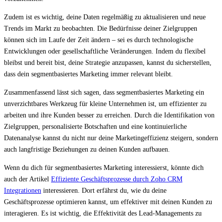
Zudem ist es wichtig, deine Daten regelmäßig zu aktualisieren und neue
Trends im Markt zu beobachten. Die Bedürfnisse deiner Zielgruppen
können sich im Laufe der Zeit ändern – sei es durch technologische
Entwicklungen oder gesellschaftliche Veränderungen. Indem du flexibel
bleibst und bereit bist, deine Strategie anzupassen, kannst du sicherstellen,
dass dein segmentbasiertes Marketing immer relevant bleibt.
Zusammenfassend lässt sich sagen, dass segmentbasiertes Marketing ein
unverzichtbares Werkzeug für kleine Unternehmen ist, um effizienter zu
arbeiten und ihre Kunden besser zu erreichen. Durch die Identifikation von
Zielgruppen, personalisierte Botschaften und eine kontinuierliche
Datenanalyse kannst du nicht nur deine Marketingeffizienz steigern, sondern
auch langfristige Beziehungen zu deinen Kunden aufbauen.
Wenn du dich für segmentbasiertes Marketing interessierst, könnte dich
auch der Artikel
Effiziente Geschäftsprozesse durch Zoho CRM
Integrationen
interessieren. Dort erfährst du, wie du deine
Geschäftsprozesse optimieren kannst, um effektiver mit deinen Kunden zu
interagieren. Es ist wichtig, die Effektivität des Lead-Managements zu